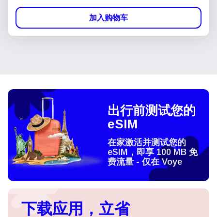
加入购物车
出行前测试您的
eSIM
在家激活并测试您的
eSIM，即享 100 MB 免
费流量 - 仅在 Voye
下载应用，立省