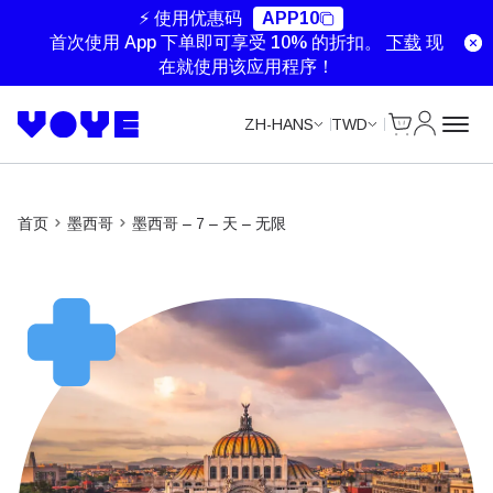
⚡ 使用优惠码
APP10
首次使用 App 下单即可享受 10% 的折扣。
下载
现
在就使用该应用程序！
Cart
我的账户
ZH-HANS
TWD
首页
墨西哥
墨西哥 – 7 – 天 – 无限