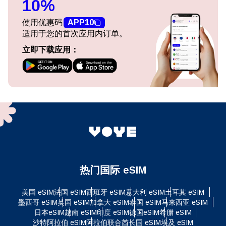
10%
使用优惠码
APP10
适用于您的首次应用内订单。
立即下载应用：
热门国际 eSIM
美国 eSIM
法国 eSIM
西班牙 eSIM
意大利 eSIM
土耳其 eSIM
墨西哥 eSIM
英国 eSIM
加拿大 eSIM
泰国 eSIM
马来西亚 eSIM
日本eSIM
越南 eSIM
印度 eSIM
德国eSIM
希腊 eSIM
沙特阿拉伯 eSIM
阿拉伯联合酋长国 eSIM
埃及 eSIM