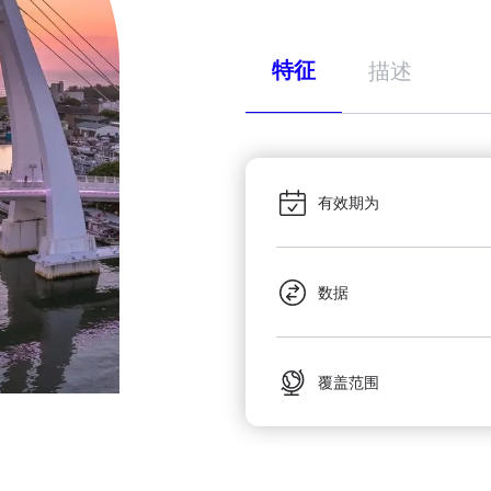
特征
描述
有效期为
数据
覆盖范围