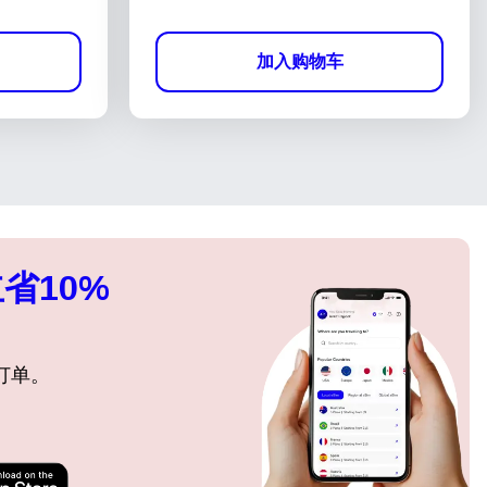
加入购物车
省10%
订单。
关闭弹出窗口