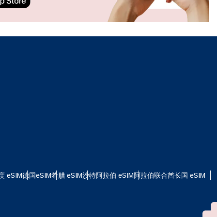
ation.
n scan
efits
关闭弹出窗口
关闭弹出窗口
度 eSIM
德国eSIM
希腊 eSIM
沙特阿拉伯 eSIM
阿拉伯联合酋长国 eSIM