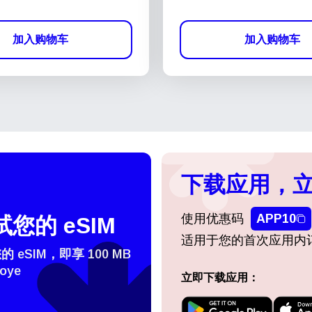
加入购物车
加入购物车
下载应用，立
使用优惠码
APP10
您的 eSIM
适用于您的首次应用内
eSIM，即享 100 MB
oye
立即下载应用：
登录或注册
do I get my eSim?