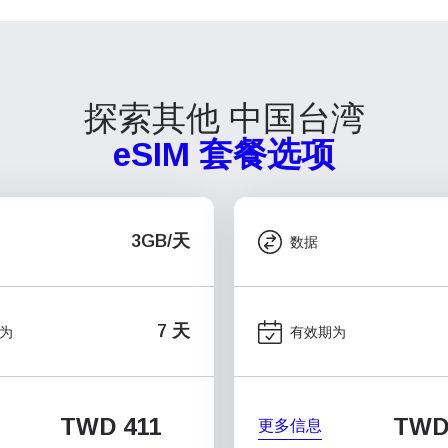
探索其他 中国台湾
eSIM 套餐选项
3GB/天
数据
7 天
为
有效期为
TWD 411
TWD
更多信息