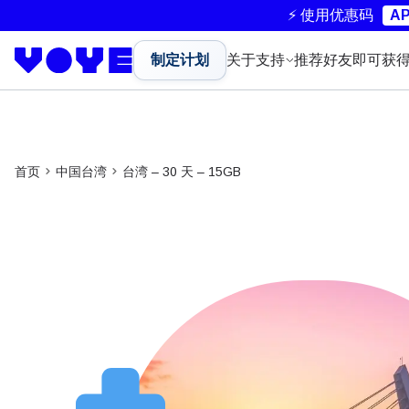
⚡ 使用优惠码
AP
制定计划
关于
支持
推荐好友即可获
首页
中国台湾
台湾 – 30 天 – 15GB