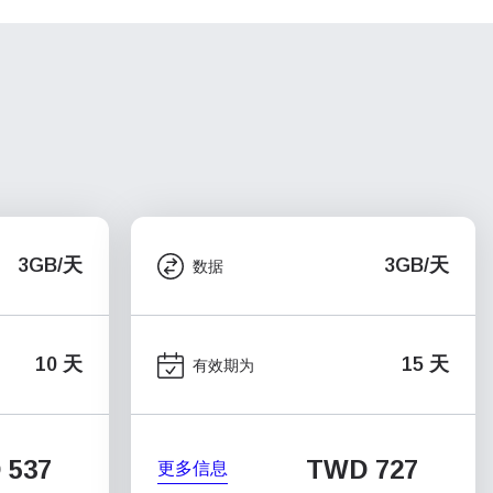
3GB/天
3GB/天
数据
10 天
15 天
有效期为
 537
TWD 727
更多信息