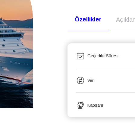
Özellikler
Açıkla
Geçerlilik Süresi
Veri
Kapsam