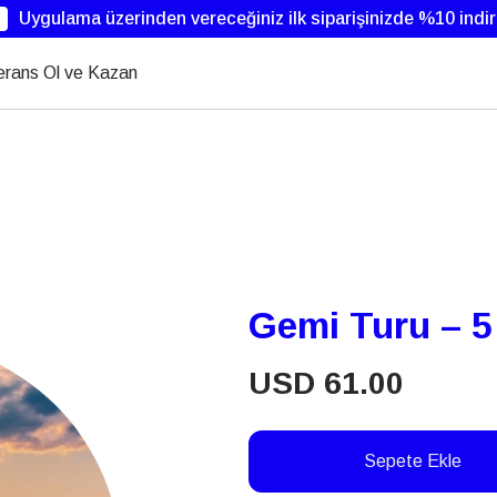
Uygulama üzerinden vereceğiniz ilk siparişinizde %10 indi
erans Ol ve Kazan
Gemi Turu – 5
USD
61.00
Sepete Ekle