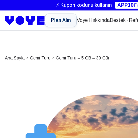
⚡ Kupon kodunu kullanın
APP10
Plan Alın
Voye Hakkında
Destek
Ref
Ana Sayfa
Gemi Turu
Gemi Turu – 5 GB – 30 Gün