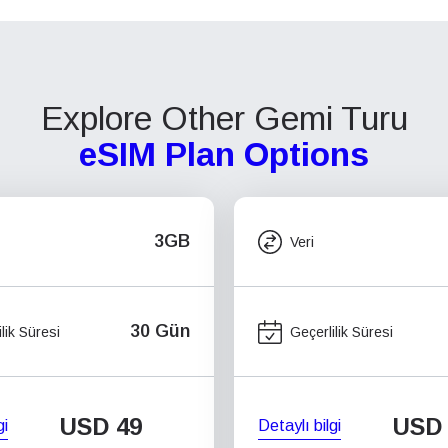
Explore Other Gemi Turu
eSIM Plan Options
3GB
Veri
30 Gün
lik Süresi
Geçerlilik Süresi
USD
49
USD
gi
Detaylı bilgi