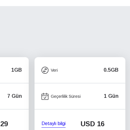
1GB
0.5GB
Veri
7 Gün
1 Gün
Geçerlilik Süresi
29
USD
16
Detaylı bilgi