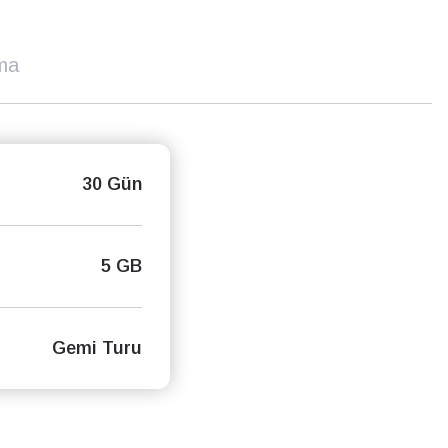
ma
30 Gün
5 GB
Gemi Turu