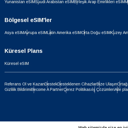
SGD 
Yunanistan eSIM
Suudi Arabistan eSIM
Birleşik Arap Emirlikleri eSIM
M
D
Bölgesel eSIM'ler
JPY 
Asya eSIM
Avrupa eSIM
Latin Amerika eSIM
Orta Doğu eSIM
Kuzey Am
ية
THB 
Küresel Plans
Küresel eSIM
IDR 
P
Referans Ol ve Kazan
Destek
Desteklenen Cihazlar
Bize Ulaşın
Ortağ
CAD 
Gizlilik Bildirimi
Become A Partner
Çerez Politikası
İş Çözümleri
Aile pla
ไ
AED -
CHF 
Web sitemizde size en iyi