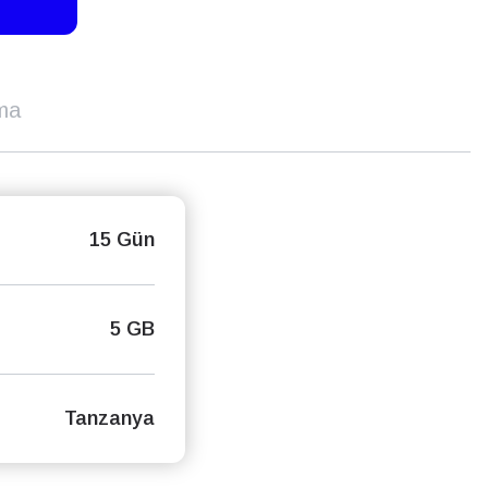
ma
15 Gün
5 GB
Tanzanya