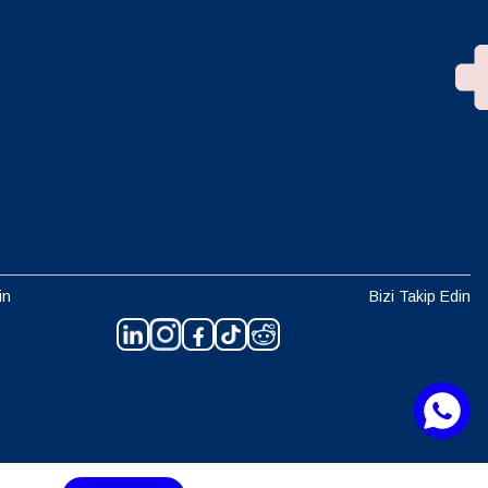
in
Bizi Takip Edin