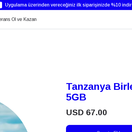
Uygulama üzerinden vereceğiniz ilk siparişinizde %10 indi
erans Ol ve Kazan
Tanzanya Birl
5GB
USD
67.00