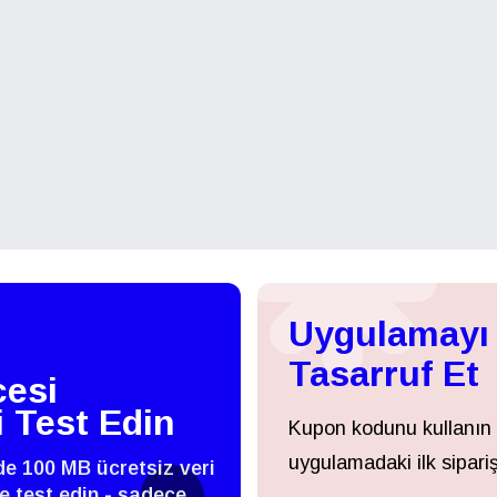
Uygulamayı 
Tasarruf Et
esi
i Test Edin
Kupon kodunu kullanın
uygulamadaki ilk sipariş
zde 100 MB ücretsiz veri
 ve test edin - sadece