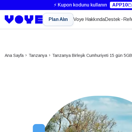
⚡ Kupon kodunu kullanın
APP10
Plan Alın
Voye Hakkında
Destek
Ref
Ana Sayfa
Tanzanya
Tanzanya Birleşik Cumhuriyeti 15 gün 5GB