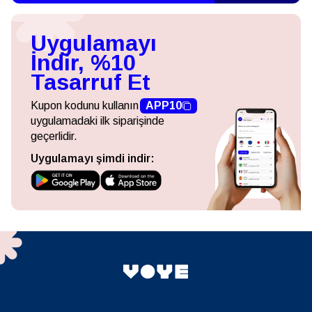
Uygulamayı
İndir, %10
Tasarruf Et
Kupon kodunu kullanın
APP10
uygulamadaki ilk siparişinde
geçerlidir.
Uygulamayı şimdi indir: