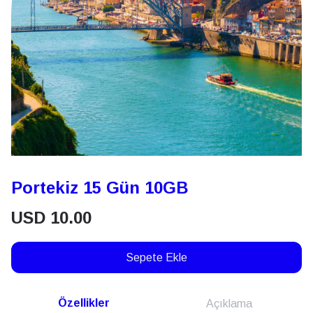
Portekiz 15 Gün 10GB
USD
10.00
Sepete Ekle
Özellikler
Açıklama