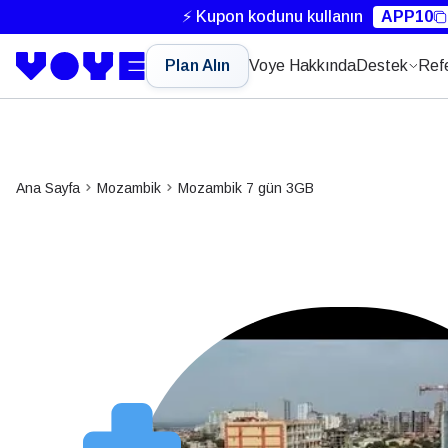
⚡ Kupon kodunu kullanın
APP10
Plan Alın
Voye Hakkında
Destek
Ref
Ana Sayfa
Mozambik
Mozambik 7 gün 3GB