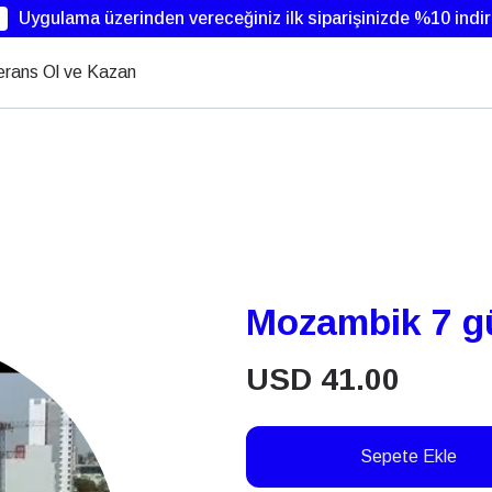
Uygulama üzerinden vereceğiniz ilk siparişinizde %10 indi
erans Ol ve Kazan
Mozambik 7 g
USD
41.00
Sepete Ekle