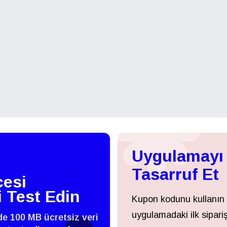
Uygulamayı 
Tasarruf Et
esi
i Test Edin
Kupon kodunu kullanın
uygulamadaki ilk sipariş
zde 100 MB ücretsiz veri