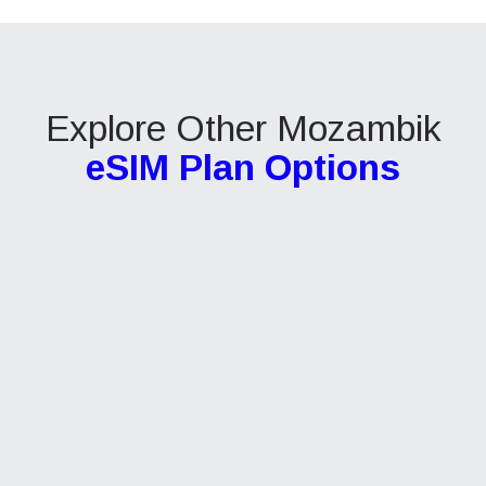
Explore Other Mozambik
eSIM Plan Options