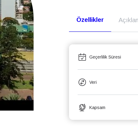
Özellikler
Açıkla
Geçerlilik Süresi
Veri
Kapsam