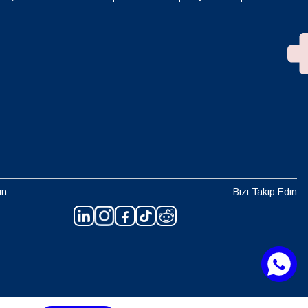
in
Bizi Takip Edin