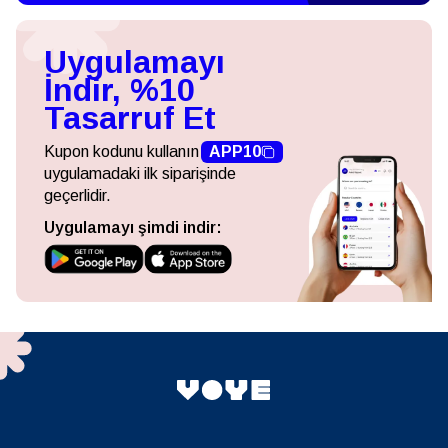
Uygulamayı
İndir, %10
Tasarruf Et
Kupon kodunu kullanın
APP10
uygulamadaki ilk siparişinde
geçerlidir.
Uygulamayı şimdi indir: