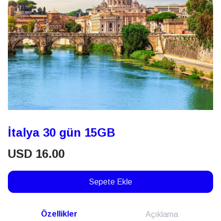
İtalya 30 gün 15GB
USD
16.00
Sepete Ekle
Özellikler
Açıklama