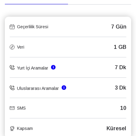
7 Gün
Geçerlilik Süresi
1 GB
Veri
7 Dk
Yurt İçi Aramalar
3 Dk
Uluslararası Aramalar
10
SMS
Küresel
Kapsam