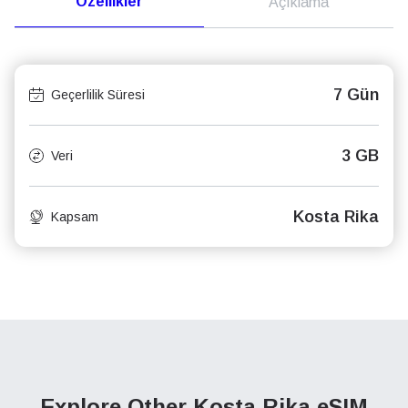
Özellikler
Açıklama
7 Gün
Geçerlilik Süresi
3 GB
Veri
Kosta Rika
Kapsam
Explore Other Kosta Rika
eSIM