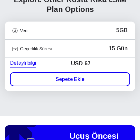
Plan Options
5GB
Veri
15 Gün
Geçerlilik Süresi
Detaylı bilgi
USD
67
Sepete Ekle
Uçuş Öncesi