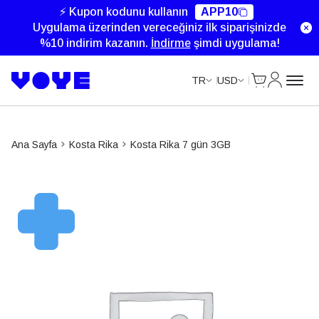
⚡ Kupon kodunu kullanın
APP10
Uygulama üzerinden vereceğiniz ilk siparişinizde
%10 indirim kazanın.
İndirme
şimdi uygulama!
Cart
Hesabım
TR
USD
Ana Sayfa
Kosta Rika
Kosta Rika 7 gün 3GB