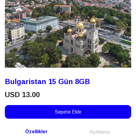
Bulgaristan 15 Gün 8GB
USD
13.00
Sepete Ekle
Özellikler
Açıklama