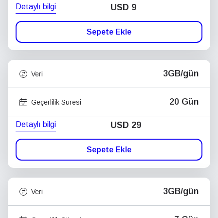
Detaylı bilgi
USD
9
Sepete Ekle
3GB/gün
Veri
20 Gün
Geçerlilik Süresi
Detaylı bilgi
USD
29
Sepete Ekle
3GB/gün
Veri