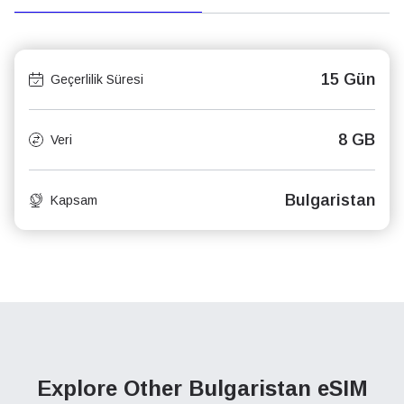
15 Gün
Geçerlilik Süresi
8 GB
Veri
Bulgaristan
Kapsam
Explore Other Bulgaristan
eSIM