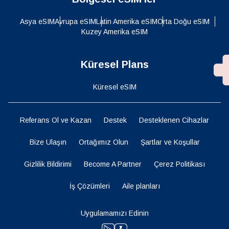
Asya eSIM
Avrupa eSIM
Latin Amerika eSIM
Orta Doğu eSIM
Kuzey Amerika eSIM
Küresel Plans
Küresel eSIM
Referans Ol ve Kazan
Destek
Desteklenen Cihazlar
Bize Ulaşın
Ortağımız Olun
Şartlar ve Koşullar
Gizlilik Bildirimi
Become A Partner
Çerez Politikası
İş Çözümleri
Aile planları
Uygulamamızı Edinin