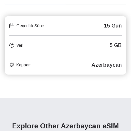
15 Gün
Geçerlilik Süresi
5 GB
Veri
Azerbaycan
Kapsam
Explore Other Azerbaycan
eSIM