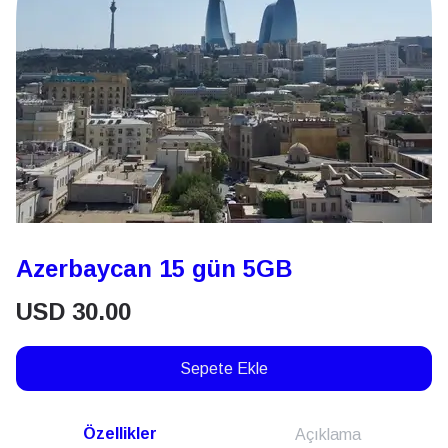
Azerbaycan 15 gün 5GB
USD
30.00
Sepete Ekle
Özellikler
Açıklama