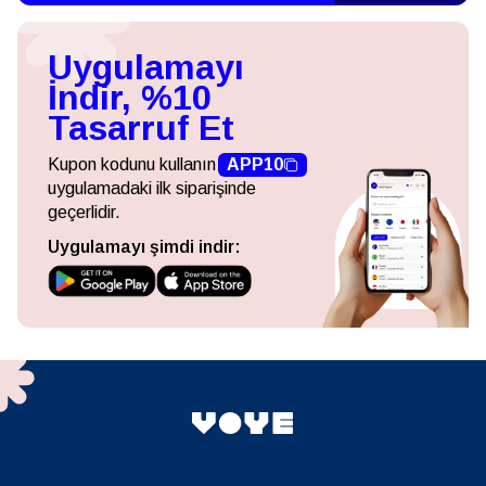
Uygulamayı
İndir, %10
Tasarruf Et
Kupon kodunu kullanın
APP10
uygulamadaki ilk siparişinde
geçerlidir.
Uygulamayı şimdi indir: