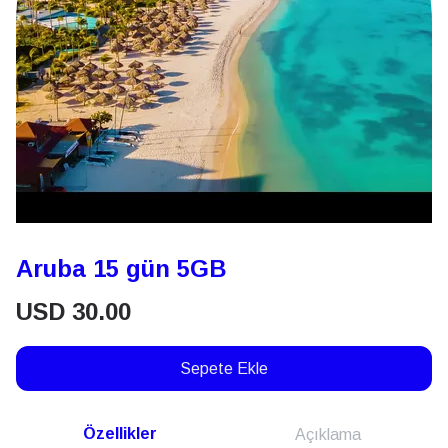
Aruba 15 gün 5GB
USD
30.00
Sepete Ekle
Özellikler
Açıklama