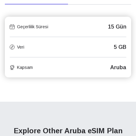
15 Gün
Geçerlilik Süresi
5 GB
Veri
Aruba
Kapsam
Explore Other Aruba
eSIM Plan