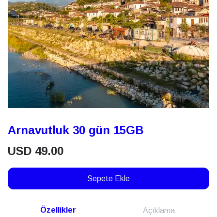
Arnavutluk 30 gün 15GB
USD
49.00
Sepete Ekle
Özellikler
Açıklama