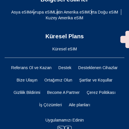
Asya eSIM
Avrupa eSIM
Latin Amerika eSIM
Orta Doğu eSIM
Kuzey Amerika eSIM
Küresel Plans
Küresel eSIM
Referans Ol ve Kazan
Destek
Desteklenen Cihazlar
Bize Ulaşın
Ortağımız Olun
Şartlar ve Koşullar
Gizlilik Bildirimi
Become A Partner
Çerez Politikası
İş Çözümleri
Aile planları
Uygulamamızı Edinin