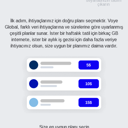
seyahatinizin tadını
çıkarın
İlk adım, ihtiyaçlarınız için doğru planı seçmektir. Voye
Global, farklı veri ihtiyaçlarına ve sürelerine göre uyarlanmış
çeşitli planlar sunar. İster bir haftalık tatil için birkaç GB
internete, ister bir aylık iş gezisi için daha fazla veriye
ihtiyacınız olsun, size uygun bir planımız daima vardır.
Size en uygun planı seçin