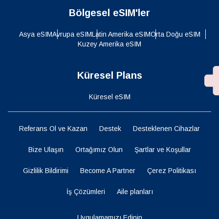
Bölgesel eSIM'ler
Asya eSIM
Avrupa eSIM
Latin Amerika eSIM
Orta Doğu eSIM
Kuzey Amerika eSIM
Küresel Plans
Küresel eSIM
Referans Ol ve Kazan
Destek
Desteklenen Cihazlar
Bize Ulaşın
Ortağımız Olun
Şartlar ve Koşullar
Gizlilik Bildirimi
Become A Partner
Çerez Politikası
İş Çözümleri
Aile planları
Uygulamamızı Edinin