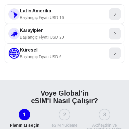
Latin Amerika
Başlangıç Fiyatı
USD
16
Karayipler
Başlangıç Fiyatı
USD
23
Küresel
Başlangıç Fiyatı
USD
6
Voye Global'in
eSIM'i Nasıl Çalışır?
1
2
3
Planınızı seçin
eSIM Yükleme
Aktifleştirin ve