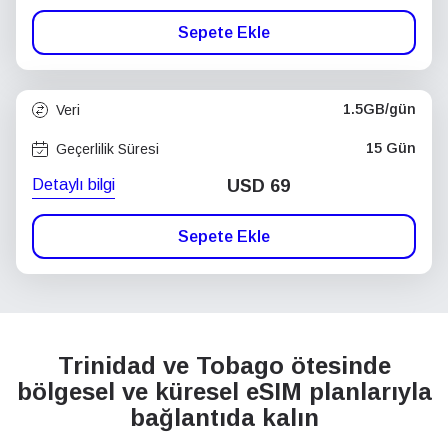
Sepete Ekle
1.5GB/gün
Veri
15 Gün
Geçerlilik Süresi
Detaylı bilgi
USD
69
Sepete Ekle
Trinidad ve Tobago ötesinde
bölgesel ve küresel eSIM planlarıyla
bağlantıda kalın