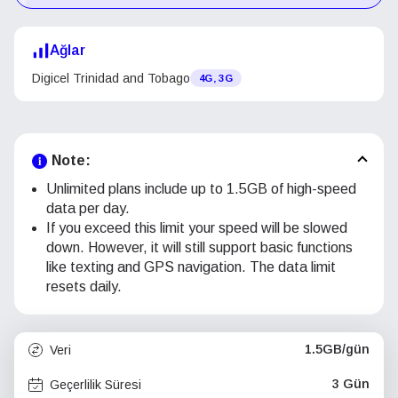
Ağlar
Digicel Trinidad and Tobago
4G, 3G
Note:
Unlimited plans include up to 1.5GB of high-speed
data per day.
If you exceed this limit your speed will be slowed
down. However, it will still support basic functions
like texting and GPS navigation. The data limit
resets daily.
1.5GB/gün
Veri
3 Gün
Geçerlilik Süresi