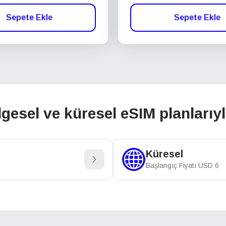
Sepete Ekle
Sepete Ekle
lgesel ve küresel eSIM planlarıy
Küresel
Başlangıç Fiyatı
USD
6