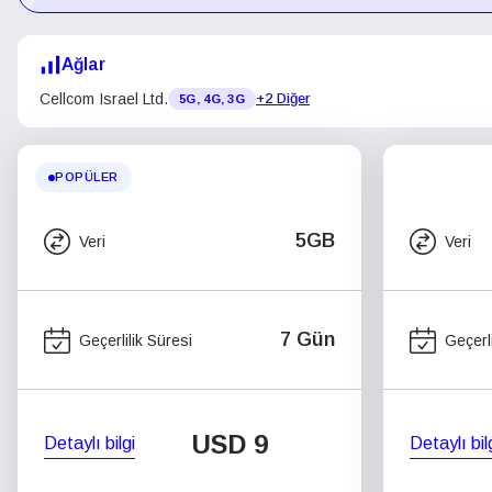
Ağlar
Cellcom Israel Ltd.
+2 Diğer
5G, 4G, 3G
POPÜLER
5GB
Veri
Veri
7 Gün
Geçerlilik Süresi
Geçerli
USD
9
Detaylı bilgi
Detaylı bil