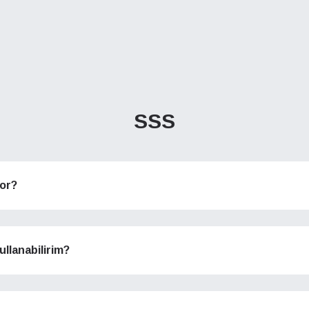
SSS
yor?
ullanabilirim?