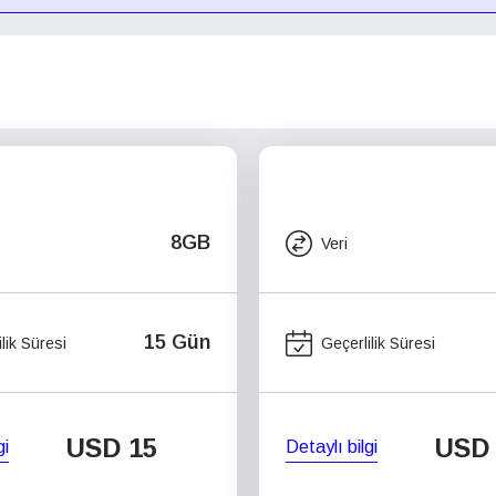
8GB
Veri
15 Gün
lik Süresi
Geçerlilik Süresi
USD
15
USD
gi
Detaylı bilgi