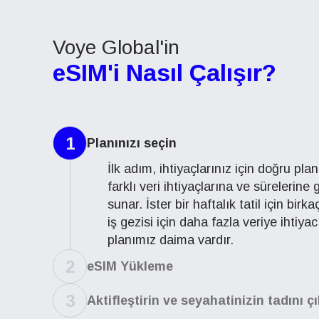
Voye Global'in
eSIM'i Nasıl Çalışır?
1
Planınızı seçin
İlk adım, ihtiyaçlarınız için doğru pla
farklı veri ihtiyaçlarına ve sürelerine
sunar. İster bir haftalık tatil için birk
iş gezisi için daha fazla veriye ihtiya
planımız daima vardır.
2
eSIM Yükleme
3
Aktifleştirin ve seyahatinizin tadını ç