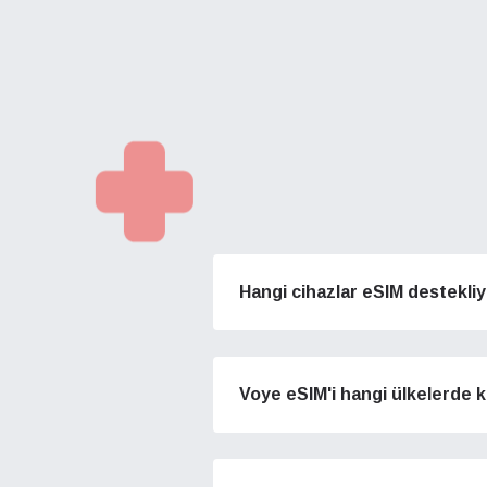
Hangi cihazlar eSIM destekli
Voye eSIM'i hangi ülkelerde k