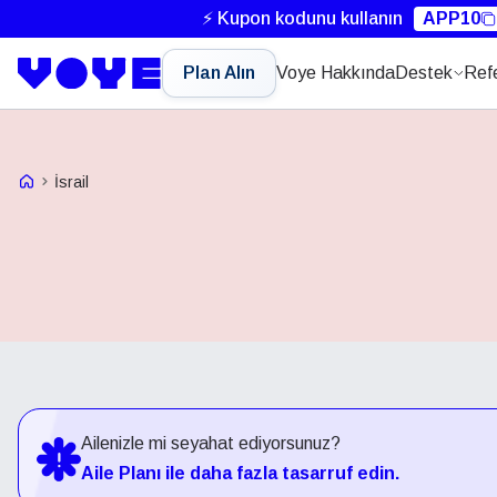
⚡ Kupon kodunu kullanın
APP10
Plan Alın
Voye Hakkında
Destek
Ref
Voye Homepage
İsrail
Ailenizle mi seyahat ediyorsunuz?
Aile Planı ile daha fazla tasarruf edin.