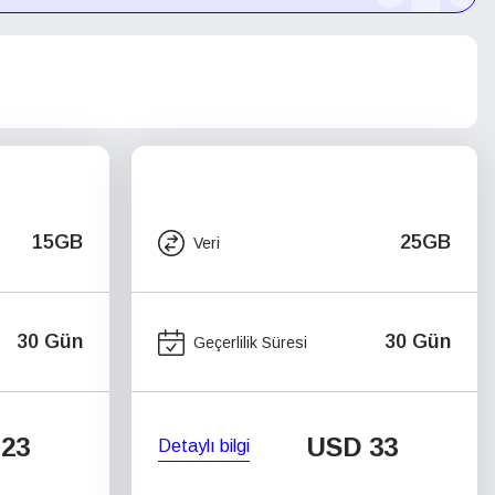
15GB
25GB
Veri
30 Gün
30 Gün
Geçerlilik Süresi
23
USD
33
Detaylı bilgi