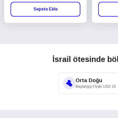
Sepete Ekle
İsrail ötesinde bö
Orta Doğu
Başlangıç Fiyatı
USD
15