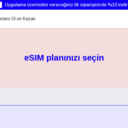
Uygulama üzerinden vereceğiniz ilk siparişinizde %10 indi
erans Ol ve Kazan
eSIM planınızı seçin