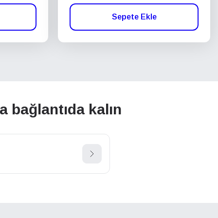
Sepete Ekle
la bağlantıda kalın