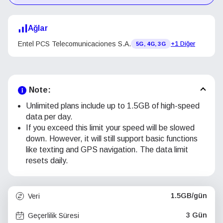
Ağlar
Entel PCS Telecomunicaciones S.A.
+1 Diğer
5G, 4G, 3G
Note:
Unlimited plans include up to 1.5GB of high-speed
data per day.
If you exceed this limit your speed will be slowed
down. However, it will still support basic functions
like texting and GPS navigation. The data limit
resets daily.
1.5GB/gün
Veri
3 Gün
Geçerlilik Süresi