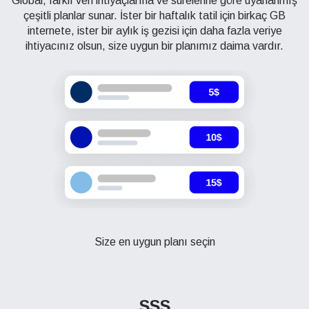
Global, farklı veri ihtiyaçlarına ve sürelerine göre uyarlanmış
çeşitli planlar sunar. İster bir haftalık tatil için birkaç GB
internete, ister bir aylık iş gezisi için daha fazla veriye
ihtiyacınız olsun, size uygun bir planımız daima vardır.
Size en uygun planı seçin
SSS