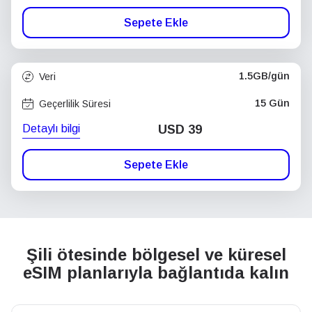
Sepete Ekle
1.5GB/gün
Veri
15 Gün
Geçerlilik Süresi
Detaylı bilgi
USD
39
Sepete Ekle
Şili ötesinde bölgesel ve küresel
eSIM planlarıyla bağlantıda kalın