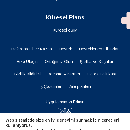
Küresel Plans
Küresel eSIM
Referans Ol ve Kazan
Destek
Desteklenen Cihazlar
Bize Ulaşın
Ortağımız Olun
Şartlar ve Koşullar
Gizlilik Bildirimi
Become A Partner
Çerez Politikası
İş Çözümleri
Aile planları
Uygulamamızı Edinin
Web sitemizde size en iyi deneyimi sunmak için çerezleri
kullanıyoruz.
Bizi Takip Edin