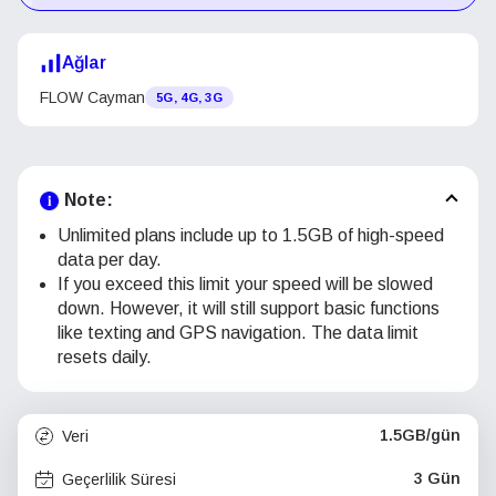
Ağlar
FLOW Cayman
5G, 4G, 3G
Note:
Unlimited plans include up to 1.5GB of high-speed
data per day.
If you exceed this limit your speed will be slowed
down. However, it will still support basic functions
like texting and GPS navigation. The data limit
resets daily.
1.5GB/gün
Veri
3 Gün
Geçerlilik Süresi