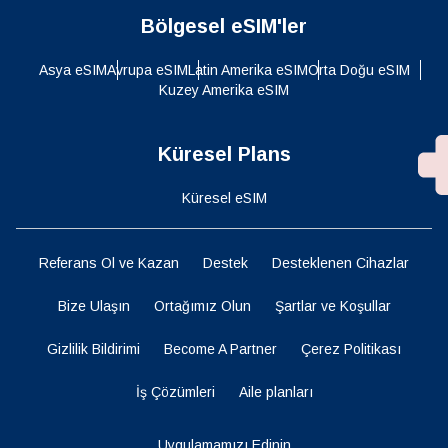
Bölgesel eSIM'ler
Asya eSIM
Avrupa eSIM
Latin Amerika eSIM
Orta Doğu eSIM
Kuzey Amerika eSIM
Küresel Plans
Küresel eSIM
Referans Ol ve Kazan
Destek
Desteklenen Cihazlar
Bize Ulaşın
Ortağımız Olun
Şartlar ve Koşullar
Gizlilik Bildirimi
Become A Partner
Çerez Politikası
İş Çözümleri
Aile planları
Uygulamamızı Edinin