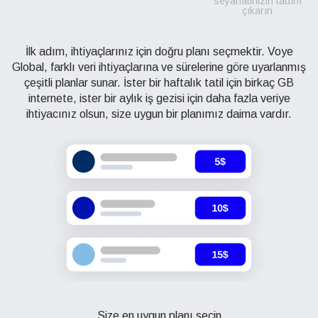
seyahatinizin tadını
çıkarın
İlk adım, ihtiyaçlarınız için doğru planı seçmektir. Voye
Global, farklı veri ihtiyaçlarına ve sürelerine göre uyarlanmış
çeşitli planlar sunar. İster bir haftalık tatil için birkaç GB
internete, ister bir aylık iş gezisi için daha fazla veriye
ihtiyacınız olsun, size uygun bir planımız daima vardır.
Size en uygun planı seçin