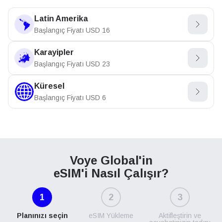
Latin Amerika
Başlangıç Fiyatı
USD
16
Karayipler
Başlangıç Fiyatı
USD
23
Küresel
Başlangıç Fiyatı
USD
6
Voye Global'in
eSIM'i Nasıl Çalışır?
1
2
3
Planınızı seçin
eSIM Yükleme
Aktifleştirin ve