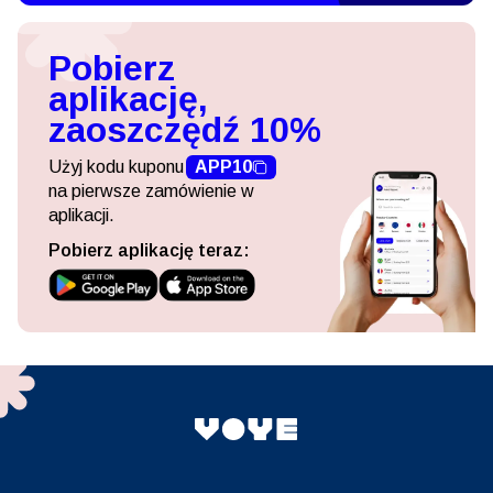
Pobierz
aplikację,
zaoszczędź 10%
Użyj kodu kuponu
APP10
na pierwsze zamówienie w
aplikacji.
Pobierz aplikację teraz: