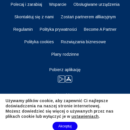
Polecaj i zarabiaj
Wsparcie
Obsługiwane urządzenia
Skontaktuj się z nami
Zostań partnerem afiliacyjnym
Regulamin
Polityka prywatności
Become A Partner
Polityka cookies
Rozwiązania biznesowe
Plany rodzinne
Pobierz aplikację
Bądź na bieżąco
Używamy plików cookie, aby zapewnić Ci najlepsze
doświadczenia na naszej stronie internetowej.
Możesz dowiedzieć się więcej o używanych przez nas
plikach cookie lub wyłączyć je w
ustawieniach
.
Need Help?
Akceptuj