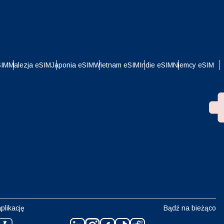
i
SIM
Malezja eSIM
Japonia eSIM
Wietnam eSIM
Indie eSIM
Niemcy eSIM
plikację
Bądź na bieżąco