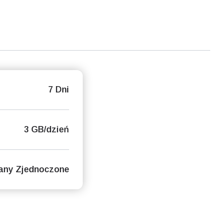
7 Dni
3 GB/dzień
any Zjednoczone