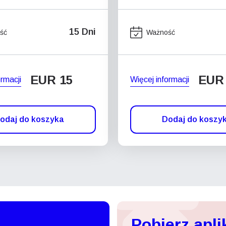
15 Dni
ść
Ważność
EUR 15
EUR
ormacji
Więcej informacji
odaj do koszyka
Dodaj do koszy
Pobierz apli