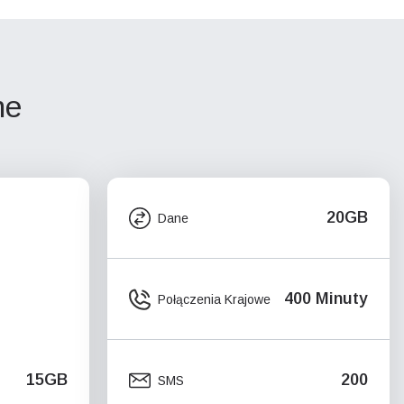
ne
20GB
Dane
400 Minuty
Połączenia Krajowe
15GB
200
SMS