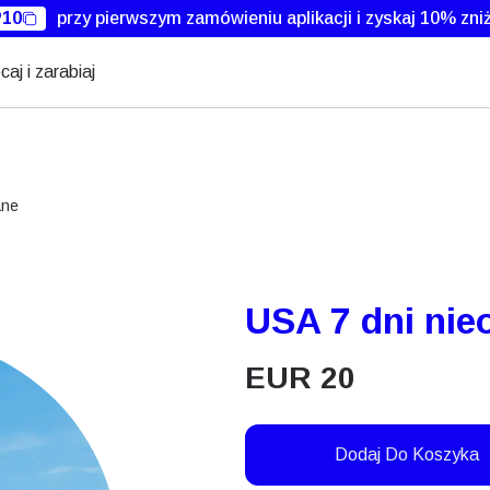
10
przy pierwszym zamówieniu aplikacji i zyskaj 10% zniż
caj i zarabiaj
ane
USA 7 dni nie
EUR
20
Dodaj Do Koszyka