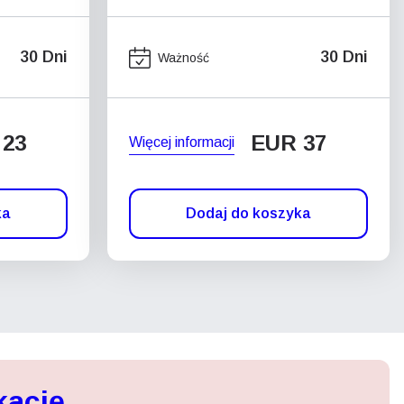
30 Dni
30 Dni
Ważność
 23
EUR 37
Więcej informacji
ka
Dodaj do koszyka
kację,