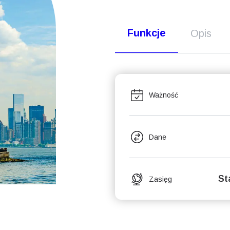
Funkcje
Opis
Ważność
Dane
St
Zasięg