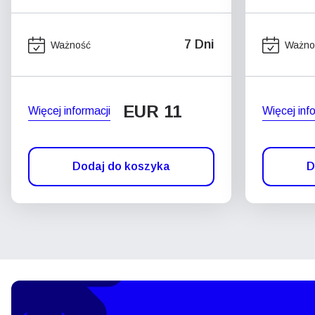
7 Dni
Ważność
Ważno
EUR 11
Więcej informacji
Więcej inf
Dodaj do koszyka
D