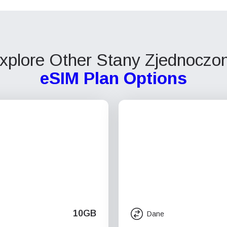
xplore Other Stany Zjednoczo
eSIM Plan Options
10GB
Dane