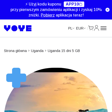
⚡ Użyj kodu kuponu
APP10
przy pierwszym zamówieniu aplikacji i zyskaj 10%
zniżki.
Pobierz
aplikacja teraz!
Cart
Moje kon
PL
EUR
Strona główna
Uganda
Uganda 15 dni 5 GB