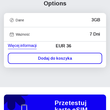
Options
3GB
Dane
7 Dni
Ważność
Więcej informacji
EUR 36
Dodaj do koszyka
Przetestuj
kartę eSIM