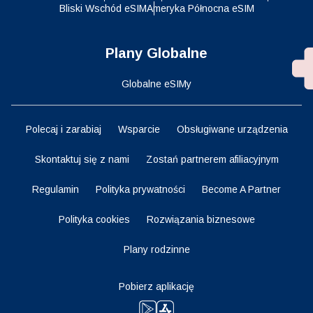
Bliski Wschód eSIM
Ameryka Północna eSIM
Plany Globalne
Globalne eSIMy
Polecaj i zarabiaj
Wsparcie
Obsługiwane urządzenia
Skontaktuj się z nami
Zostań partnerem afiliacyjnym
Regulamin
Polityka prywatności
Become A Partner
Polityka cookies
Rozwiązania biznesowe
Plany rodzinne
Pobierz aplikację