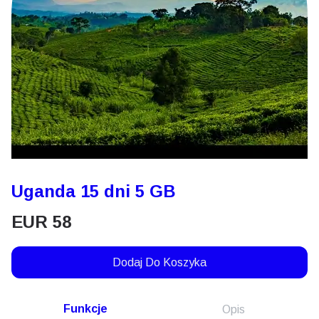
Uganda 15 dni 5 GB
EUR
58
Dodaj Do Koszyka
Funkcje
Opis