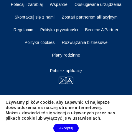
Polecaj i zarabiaj
Wsparcie
Obsługiwane urządzenia
Skontaktuj się z nami
Zostań partnerem afiliacyjnym
Regulamin
Polityka prywatności
Become A Partner
Polityka cookies
Rozwiązania biznesowe
Plany rodzinne
Pobierz aplikację
Bądź na bieżąco
Używamy plików cookie, aby zapewnić Ci najlepsze
doświadczenia na naszej stronie internetowej.
Możesz dowiedzieć się więcej o używanych przez nas
plikach cookie lub wyłączyć je w
ustawieniach
.
Need Help?
Akceptuj