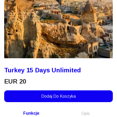
Turkey 15 Days Unlimited
EUR
20
Dodaj Do Koszyka
Funkcje
Opis