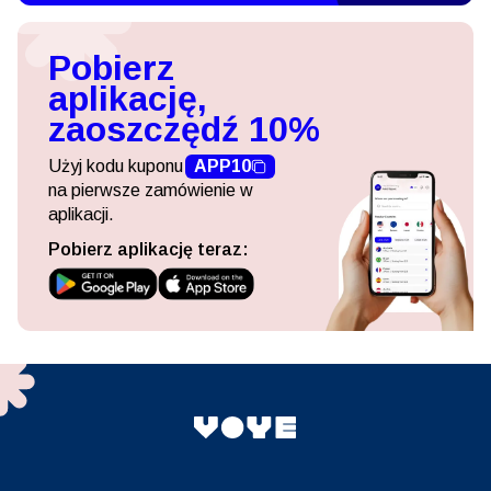
Pobierz
aplikację,
zaoszczędź 10%
Użyj kodu kuponu
APP10
na pierwsze zamówienie w
aplikacji.
Pobierz aplikację teraz: