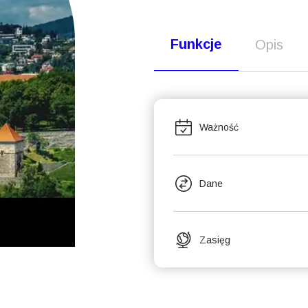
Funkcje
Opis
Ważność
Dane
Zasięg