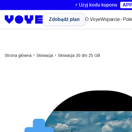
⚡ Użyj kodu kuponu
APP
Zdobądź plan
O Voye
Wsparcie
Pole
Strona główna
Słowacja
Słowacja 30 dni 25 GB