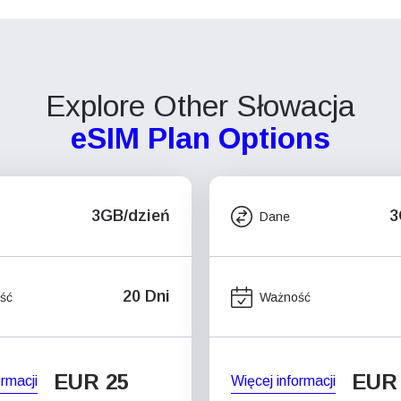
Explore Other Słowacja
eSIM Plan Options
3GB/dzień
3
Dane
20 Dni
ść
Ważność
EUR 25
EUR
ormacji
Więcej informacji