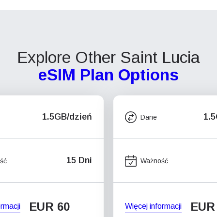
Explore Other Saint Lucia
eSIM Plan Options
1.5GB/dzień
1.
Dane
15 Dni
ść
Ważność
EUR 60
EUR
ormacji
Więcej informacji