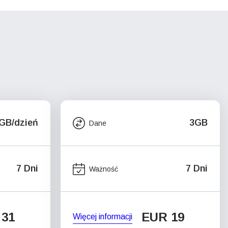
5GB/dzień
3GB
Dane
7 Dni
7 Dni
Ważność
 31
EUR 19
Więcej informacji