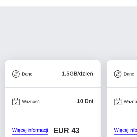
1.5GB/dzień
Dane
Dane
10 Dni
Ważność
Ważno
EUR 43
Więcej informacji
Więcej inf