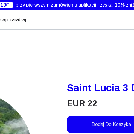
10
przy pierwszym zamówieniu aplikacji i zyskaj 10% zniż
caj i zarabiaj
Saint Lucia 3
EUR
22
Dodaj Do Koszyka