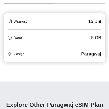
15 Dni
Ważność
5 GB
Dane
Paragwaj
Zasięg
Explore Other Paragwaj
eSIM Plan