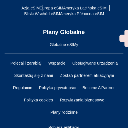
Azja eSIM
Europa eSIM
Ameryka Łacińska eSIM
Bliski Wschód eSIM
Ameryka Północna eSIM
Plany Globalne
Globalne eSIMy
Polecaj i zarabiaj
Wsparcie
Obsługiwane urządzenia
Skontaktuj się z nami
Zostań partnerem afiliacyjnym
Regulamin
Polityka prywatności
Become A Partner
Polityka cookies
Rozwiązania biznesowe
Plany rodzinne
Pobierz aplikację