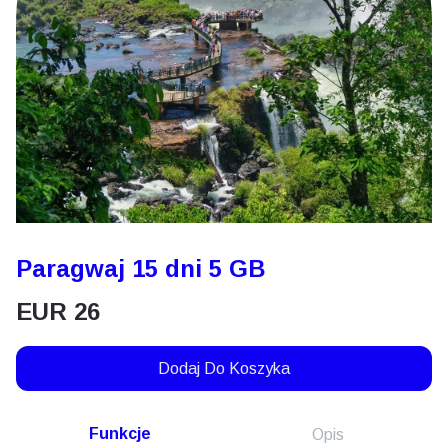
Paragwaj 15 dni 5 GB
EUR
26
Dodaj Do Koszyka
Funkcje
Opis