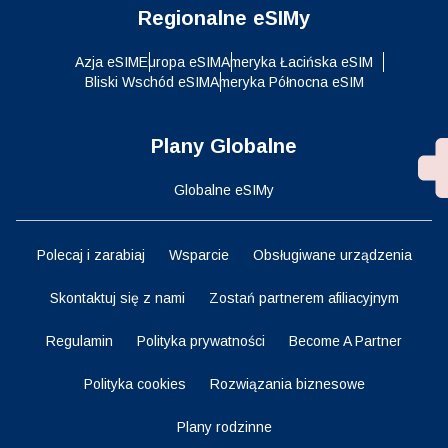
Regionalne eSIMy
Azja eSIM
Europa eSIM
Ameryka Łacińska eSIM
Bliski Wschód eSIM
Ameryka Północna eSIM
Plany Globalne
Globalne eSIMy
Polecaj i zarabiaj
Wsparcie
Obsługiwane urządzenia
Skontaktuj się z nami
Zostań partnerem afiliacyjnym
Regulamin
Polityka prywatności
Become A Partner
Polityka cookies
Rozwiązania biznesowe
Plany rodzinne