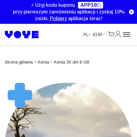
⚡ Użyj kodu kuponu
APP10
przy pierwszym zamówieniu aplikacji i zyskaj 10%
zniżki.
Pobierz
aplikacja teraz!
Cart
Moje kon
PL
EUR
Strona główna
Kenia
Kenia 30 dni 8 GB