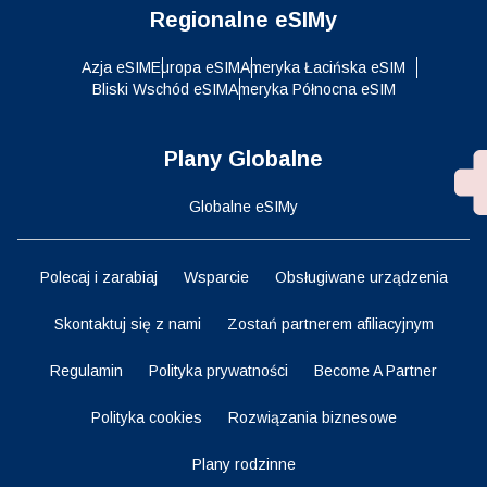
Regionalne eSIMy
Azja eSIM
Europa eSIM
Ameryka Łacińska eSIM
Bliski Wschód eSIM
Ameryka Północna eSIM
Plany Globalne
Globalne eSIMy
Polecaj i zarabiaj
Wsparcie
Obsługiwane urządzenia
Skontaktuj się z nami
Zostań partnerem afiliacyjnym
Regulamin
Polityka prywatności
Become A Partner
Polityka cookies
Rozwiązania biznesowe
Plany rodzinne