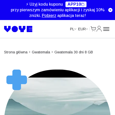
⚡ Użyj kodu kuponu
APP10
przy pierwszym zamówieniu aplikacji i zyskaj 10%
zniżki.
Pobierz
aplikacja teraz!
Cart
Moje kon
PL
EUR
Strona główna
Gwatemala
Gwatemala 30 dni 8 GB