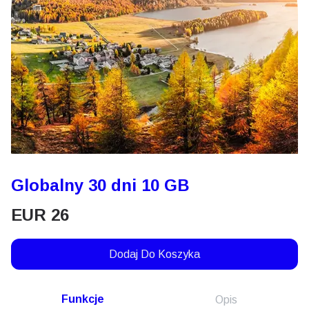
Globalny 30 dni 10 GB
EUR
26
Dodaj Do Koszyka
Funkcje
Opis