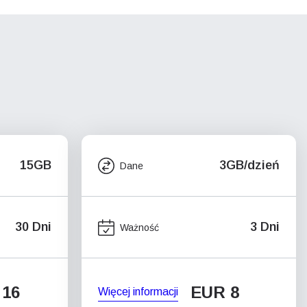
15GB
3GB/dzień
Dane
30 Dni
3 Dni
Ważność
 16
EUR 8
Więcej informacji