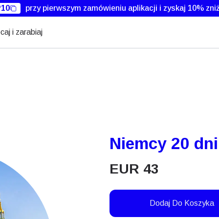
10
przy pierwszym zamówieniu aplikacji i zyskaj 10% zniż
caj i zarabiaj
Niemcy 20 dni
EUR
43
Dodaj Do Koszyka