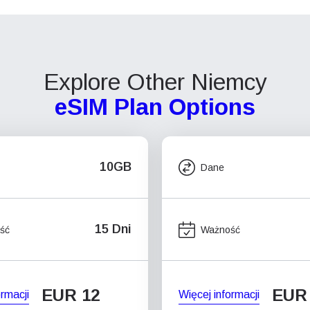
Explore Other Niemcy
eSIM Plan Options
10GB
Dane
15 Dni
ść
Ważność
EUR 12
EUR
ormacji
Więcej informacji