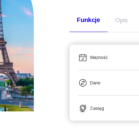
Funkcje
Opis
Ważność
Dane
Zasięg