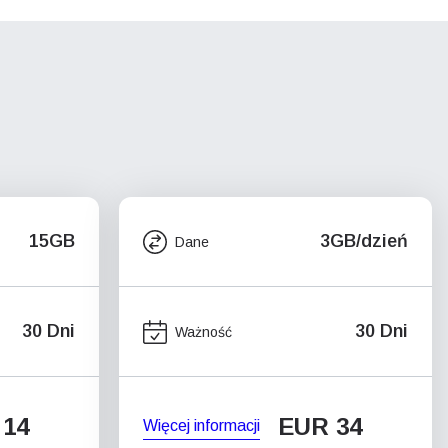
15GB
3GB/dzień
Dane
30 Dni
30 Dni
Ważność
 14
EUR 34
Więcej informacji