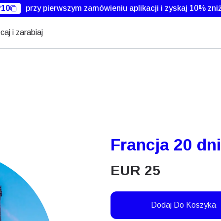
10
przy pierwszym zamówieniu aplikacji i zyskaj 10% zniż
caj i zarabiaj
Francja 20 dni
EUR
25
Dodaj Do Koszyka