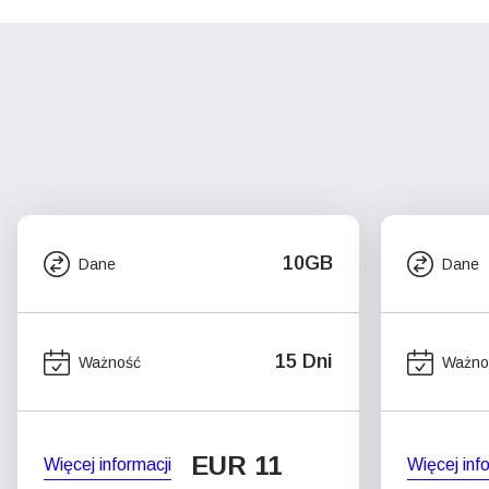
10GB
Dane
Dane
15 Dni
Ważność
Ważno
EUR 11
Więcej informacji
Więcej inf