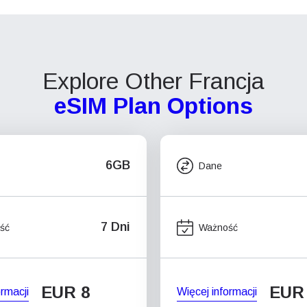
Explore Other Francja
eSIM Plan Options
6GB
Dane
7 Dni
ść
Ważność
EUR 8
EUR
ormacji
Więcej informacji