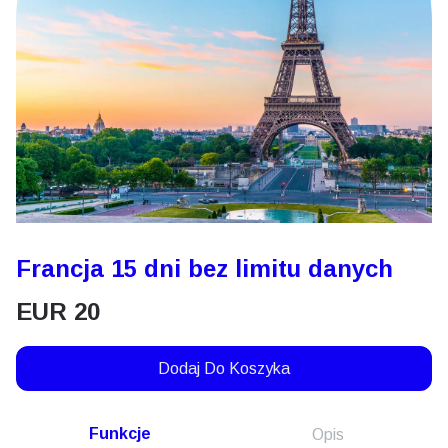
Francja 15 dni bez limitu danych
EUR
20
Dodaj Do Koszyka
Funkcje
Opis