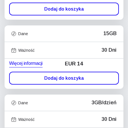
Dodaj do koszyka
15GB
Dane
30 Dni
Ważność
Więcej informacji
EUR 14
Dodaj do koszyka
3GB/dzień
Dane
30 Dni
Ważność