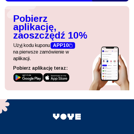
Pobierz
aplikację,
zaoszczędź 10%
Użyj kodu kuponu
APP10
na pierwsze zamówienie w
aplikacji.
Pobierz aplikację teraz: