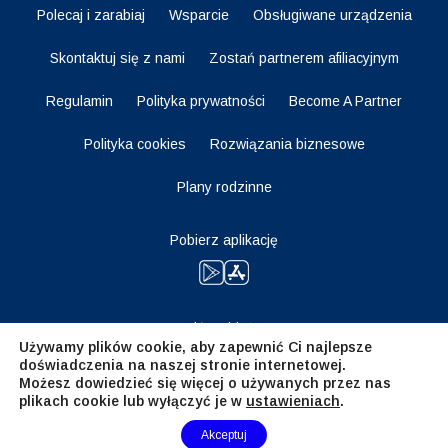
Polecaj i zarabiaj
Wsparcie
Obsługiwane urządzenia
Skontaktuj się z nami
Zostań partnerem afiliacyjnym
Regulamin
Polityka prywatności
Become A Partner
Polityka cookies
Rozwiązania biznesowe
Plany rodzinne
Pobierz aplikację
Bądź na bieżąco
Używamy plików cookie, aby zapewnić Ci najlepsze
doświadczenia na naszej stronie internetowej.
Możesz dowiedzieć się więcej o używanych przez nas
plikach cookie lub wyłączyć je w
ustawieniach
.
Need Help?
Akceptuj