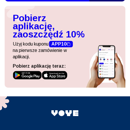
Pobierz
aplikację,
zaoszczędź 10%
Użyj kodu kuponu
APP10
na pierwsze zamówienie w
aplikacji.
Pobierz aplikację teraz: