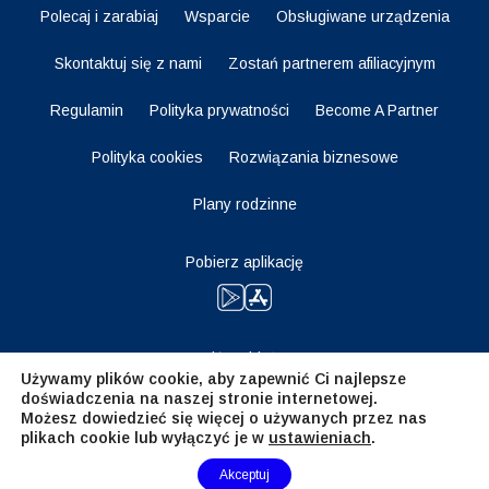
Polecaj i zarabiaj
Wsparcie
Obsługiwane urządzenia
Skontaktuj się z nami
Zostań partnerem afiliacyjnym
Regulamin
Polityka prywatności
Become A Partner
Polityka cookies
Rozwiązania biznesowe
Plany rodzinne
Pobierz aplikację
Bądź na bieżąco
Używamy plików cookie, aby zapewnić Ci najlepsze
doświadczenia na naszej stronie internetowej.
Możesz dowiedzieć się więcej o używanych przez nas
plikach cookie lub wyłączyć je w
ustawieniach
.
Need Help?
Akceptuj