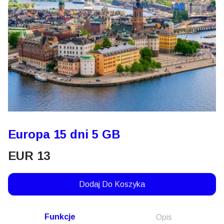
Europa 15 dni 5 GB
EUR
13
Dodaj Do Koszyka
Funkcje
Opis