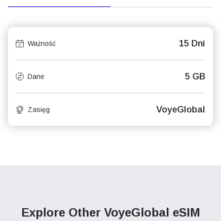
15 Dni
Ważność
5 GB
Dane
VoyeGlobal
Zasięg
Explore Other VoyeGlobal
eSIM