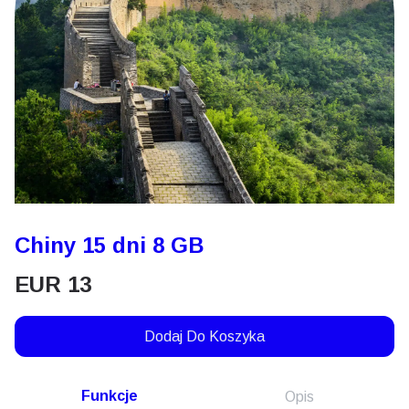
Chiny 15 dni 8 GB
EUR
13
Dodaj Do Koszyka
Funkcje
Opis