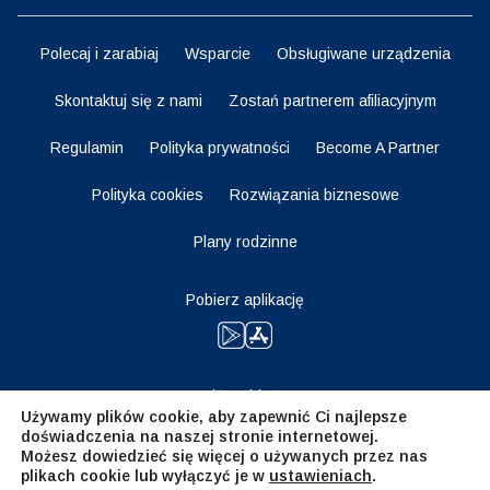
Polecaj i zarabiaj
Wsparcie
Obsługiwane urządzenia
Skontaktuj się z nami
Zostań partnerem afiliacyjnym
Regulamin
Polityka prywatności
Become A Partner
Polityka cookies
Rozwiązania biznesowe
Plany rodzinne
Pobierz aplikację
Bądź na bieżąco
Używamy plików cookie, aby zapewnić Ci najlepsze
doświadczenia na naszej stronie internetowej.
Możesz dowiedzieć się więcej o używanych przez nas
plikach cookie lub wyłączyć je w
ustawieniach
.