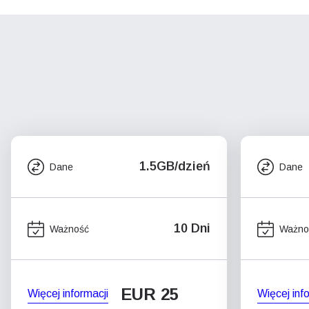
1.5GB/dzień
Dane
Dane
10 Dni
Ważność
Ważno
EUR 25
Więcej informacji
Więcej inf