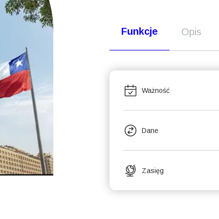
Funkcje
Opis
Ważność
Dane
Zasięg