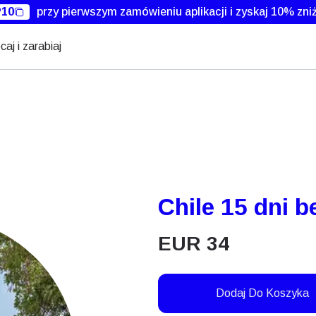
10
przy pierwszym zamówieniu aplikacji i zyskaj 10% zniż
caj i zarabiaj
Chile 15 dni b
EUR
34
Dodaj Do Koszyka