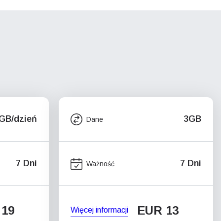
5GB/dzień
3GB
Dane
7 Dni
7 Dni
Ważność
 19
EUR 13
Więcej informacji