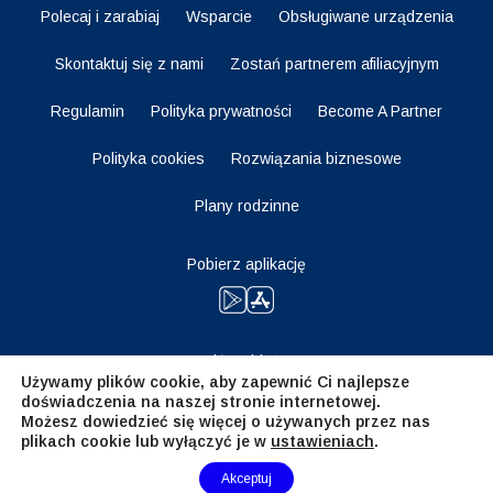
Polecaj i zarabiaj
Wsparcie
Obsługiwane urządzenia
Skontaktuj się z nami
Zostań partnerem afiliacyjnym
Regulamin
Polityka prywatności
Become A Partner
Polityka cookies
Rozwiązania biznesowe
Plany rodzinne
Pobierz aplikację
Bądź na bieżąco
Używamy plików cookie, aby zapewnić Ci najlepsze
doświadczenia na naszej stronie internetowej.
Możesz dowiedzieć się więcej o używanych przez nas
plikach cookie lub wyłączyć je w
ustawieniach
.
Need Help?
Akceptuj