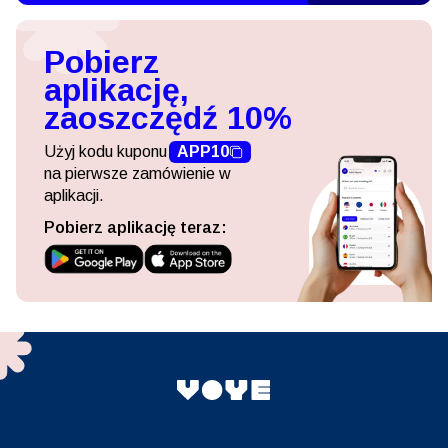
Pobierz
aplikację,
zaoszczędź 10%
Użyj kodu kuponu
APP10
na pierwsze zamówienie w
aplikacji.
Pobierz aplikację teraz: