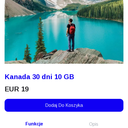
Kanada 30 dni 10 GB
EUR
19
Dodaj Do Koszyka
Funkcje
Opis