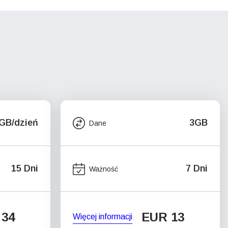
5GB/dzień
3GB
Dane
15 Dni
7 Dni
Ważność
 34
EUR 13
Więcej informacji