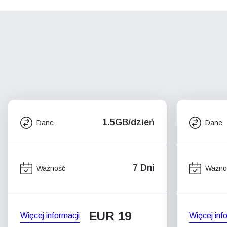
1.5GB/dzień
Dane
Dane
7 Dni
Ważność
Ważno
EUR 19
Więcej informacji
Więcej inf