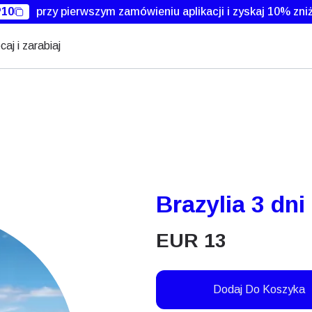
10
przy pierwszym zamówieniu aplikacji i zyskaj 10% zniż
caj i zarabiaj
Brazylia 3 dn
EUR
13
Dodaj Do Koszyka