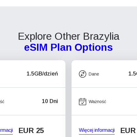
Explore Other Brazylia
eSIM Plan Options
1.5GB/dzień
1.
Dane
10 Dni
ść
Ważność
EUR 25
EUR
ormacji
Więcej informacji