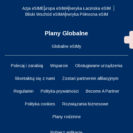
Azja eSIM
Europa eSIM
Ameryka Łacińska eSIM
Bliski Wschód eSIM
Ameryka Północna eSIM
Plany Globalne
Globalne eSIMy
Polecaj i zarabiaj
Wsparcie
Obsługiwane urządzenia
Skontaktuj się z nami
Zostań partnerem afiliacyjnym
Regulamin
Polityka prywatności
Become A Partner
Polityka cookies
Rozwiązania biznesowe
Plany rodzinne
Pobierz aplikację