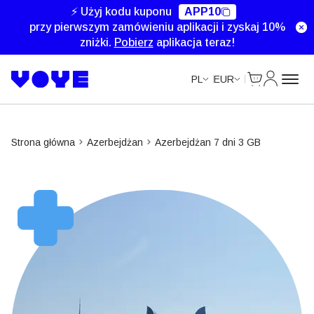
⚡ Użyj kodu kuponu
APP10
przy pierwszym zamówieniu aplikacji i zyskaj 10%
zniżki.
Pobierz
aplikacja teraz!
Cart
Moje kon
PL
EUR
Strona główna
Azerbejdżan
Azerbejdżan 7 dni 3 GB