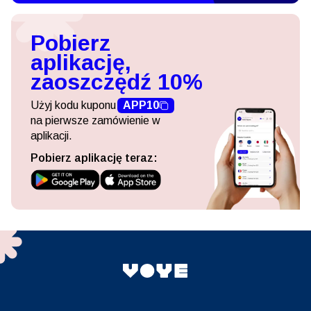
Pobierz
aplikację,
zaoszczędź 10%
Użyj kodu kuponu
APP10
na pierwsze zamówienie w
aplikacji.
Pobierz aplikację teraz: