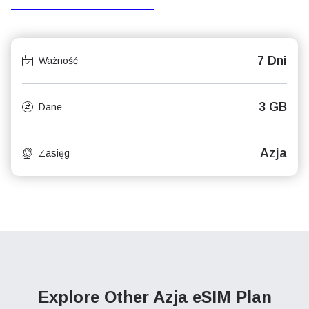
7 Dni
Ważność
3 GB
Dane
Azja
Zasięg
Explore Other Azja
eSIM Plan