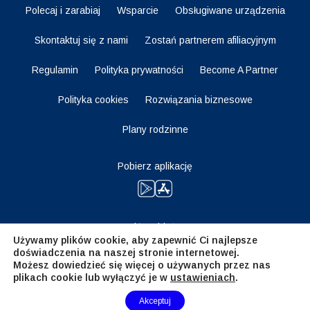
Polecaj i zarabiaj
Wsparcie
Obsługiwane urządzenia
Skontaktuj się z nami
Zostań partnerem afiliacyjnym
Regulamin
Polityka prywatności
Become A Partner
Polityka cookies
Rozwiązania biznesowe
Plany rodzinne
Pobierz aplikację
Bądź na bieżąco
Używamy plików cookie, aby zapewnić Ci najlepsze
doświadczenia na naszej stronie internetowej.
Możesz dowiedzieć się więcej o używanych przez nas
plikach cookie lub wyłączyć je w
ustawieniach
.
Need Help?
Akceptuj