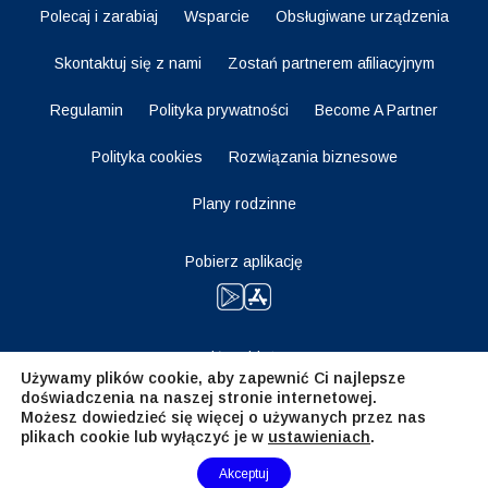
Polecaj i zarabiaj
Wsparcie
Obsługiwane urządzenia
Skontaktuj się z nami
Zostań partnerem afiliacyjnym
Regulamin
Polityka prywatności
Become A Partner
Polityka cookies
Rozwiązania biznesowe
Plany rodzinne
Pobierz aplikację
Bądź na bieżąco
Używamy plików cookie, aby zapewnić Ci najlepsze
doświadczenia na naszej stronie internetowej.
Możesz dowiedzieć się więcej o używanych przez nas
plikach cookie lub wyłączyć je w
ustawieniach
.
Need Help?
Akceptuj