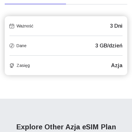
3 Dni
Ważność
3 GB/dzień
Dane
Azja
Zasięg
Explore Other Azja
eSIM Plan