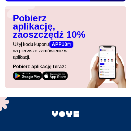
Pobierz
aplikację,
zaoszczędź 10%
Użyj kodu kuponu
APP10
na pierwsze zamówienie w
aplikacji.
Pobierz aplikację teraz: