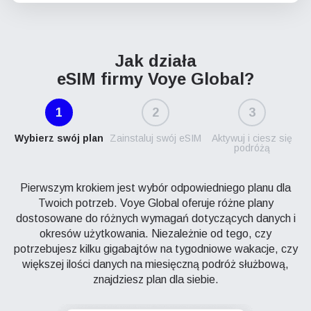
Jak działa
eSIM firmy Voye Global?
1
2
3
Wybierz swój plan
Zainstaluj swój eSIM
Aktywuj i ciesz się
podróżą
Pierwszym krokiem jest wybór odpowiedniego planu dla
Twoich potrzeb. Voye Global oferuje różne plany
dostosowane do różnych wymagań dotyczących danych i
okresów użytkowania. Niezależnie od tego, czy
potrzebujesz kilku gigabajtów na tygodniowe wakacje, czy
większej ilości danych na miesięczną podróż służbową,
znajdziesz plan dla siebie.