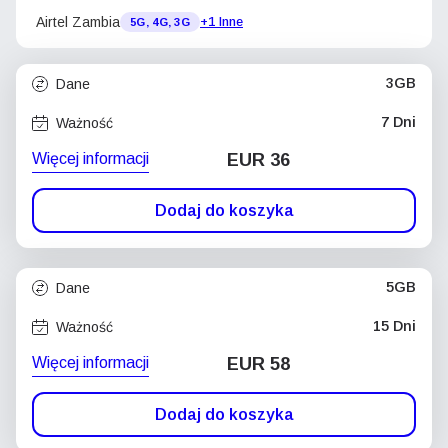
Airtel Zambia
+1 Inne
5G, 4G, 3G
3GB
Dane
7 Dni
Ważność
Więcej informacji
EUR 36
Dodaj do koszyka
5GB
Dane
15 Dni
Ważność
Więcej informacji
EUR 58
Dodaj do koszyka