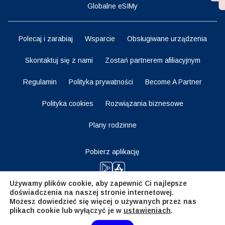
Globalne eSIMy
Polecaj i zarabiaj
Wsparcie
Obsługiwane urządzenia
Skontaktuj się z nami
Zostań partnerem afiliacyjnym
Regulamin
Polityka prywatności
Become A Partner
Polityka cookies
Rozwiązania biznesowe
Plany rodzinne
Pobierz aplikację
Używamy plików cookie, aby zapewnić Ci najlepsze
doświadczenia na naszej stronie internetowej.
Bądź na bieżąco
Możesz dowiedzieć się więcej o używanych przez nas
plikach cookie lub wyłączyć je w
ustawieniach
.
Need Help?