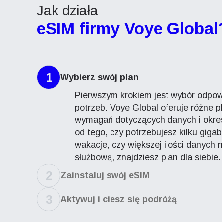
Jak działa
eSIM firmy Voye Global
1
Wybierz swój plan
Pierwszym krokiem jest wybór odpow
potrzeb. Voye Global oferuje różne 
wymagań dotyczących danych i okres
od tego, czy potrzebujesz kilku giga
wakacje, czy większej ilości danych
służbową, znajdziesz plan dla siebie.
2
Zainstaluj swój eSIM
3
Aktywuj i ciesz się podróżą