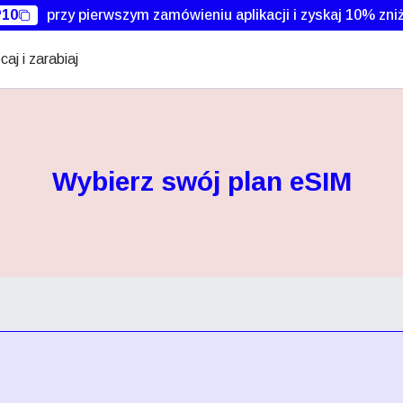
10
przy pierwszym zamówieniu aplikacji i zyskaj 10% zniż
caj i zarabiaj
Wybierz swój plan eSIM