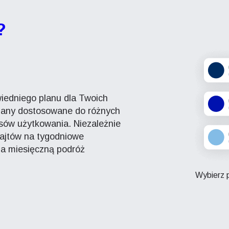
?
iedniego planu dla Twoich
plany dostosowane do różnych
ów użytkowania. Niezależnie
bajtów na tygodniowe
 na miesięczną podróż
Wybierz p