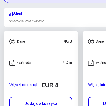
Sieci
No network data available
4GB
Dane
Dane
7 Dni
Ważność
Ważno
EUR 8
Więcej informacji
Więcej inf
Dodaj do koszyka
D