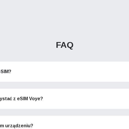
FAQ
eSIM?
ystać z eSIM Voye?
im urządzeniu?