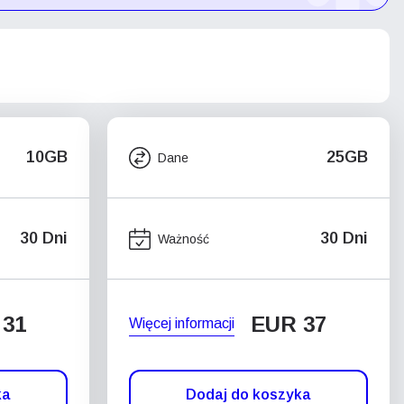
10GB
25GB
Dane
30 Dni
30 Dni
Ważność
 31
EUR 37
Więcej informacji
ka
Dodaj do koszyka