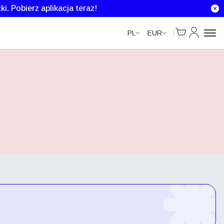
ki.
Pobierz aplikacja teraz!
Cart
Moje kont
PL
EUR