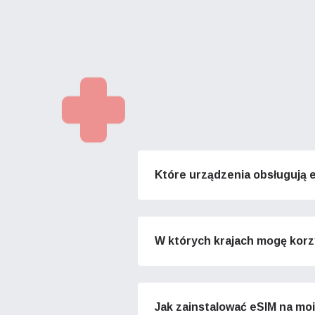
Które urządzenia obsługują 
W których krajach mogę korz
Jak zainstalować eSIM na mo