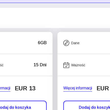
6GB
Dane
15 Dni
ść
Ważność
EUR 13
EUR
ormacji
Więcej informacji
odaj do koszyka
Dodaj do koszy