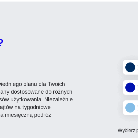
?
iedniego planu dla Twoich
plany dostosowane do różnych
ów użytkowania. Niezależnie
bajtów na tygodniowe
 na miesięczną podróż
Wybierz p