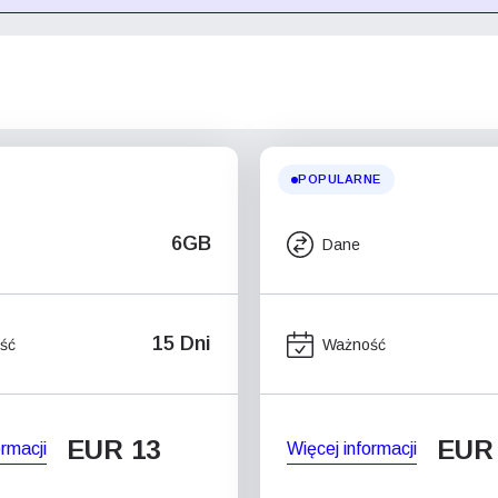
POPULARNE
6GB
Dane
15 Dni
ść
Ważność
EUR 13
EUR
ormacji
Więcej informacji