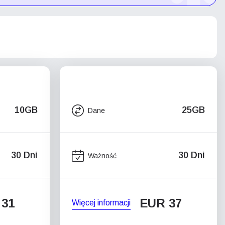
10GB
25GB
Dane
30 Dni
30 Dni
Ważność
 31
EUR 37
Więcej informacji