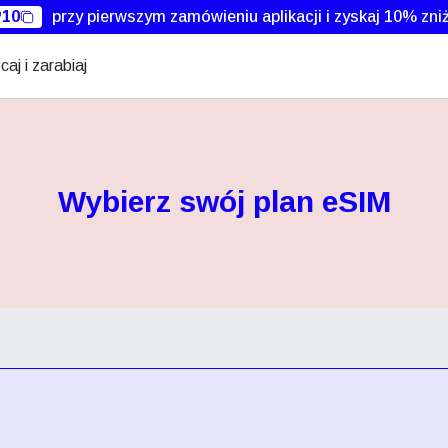
10
przy pierwszym zamówieniu aplikacji i zyskaj 10% zniż
caj i zarabiaj
Wybierz swój plan eSIM