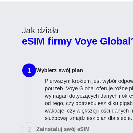
Jak działa
eSIM firmy Voye Global
1
Wybierz swój plan
Pierwszym krokiem jest wybór odpow
potrzeb. Voye Global oferuje różne 
wymagań dotyczących danych i okres
od tego, czy potrzebujesz kilku giga
wakacje, czy większej ilości danych
służbową, znajdziesz plan dla siebie.
2
Zainstaluj swój eSIM