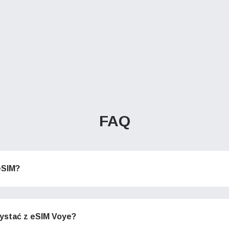
FAQ
eSIM?
ystać z eSIM Voye?