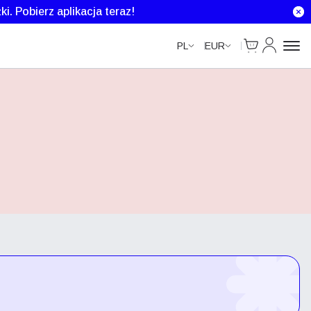
ki.
Pobierz aplikacja teraz!
Cart
Moje kont
PL
EUR