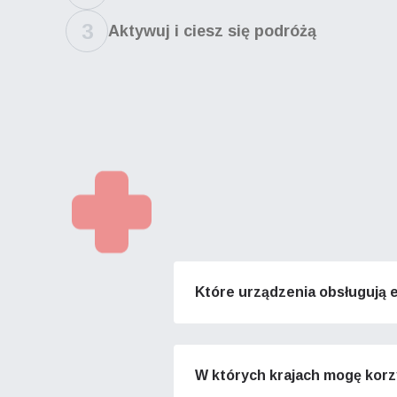
3
Aktywuj i ciesz się podróżą
Które urządzenia obsługują 
W których krajach mogę korz