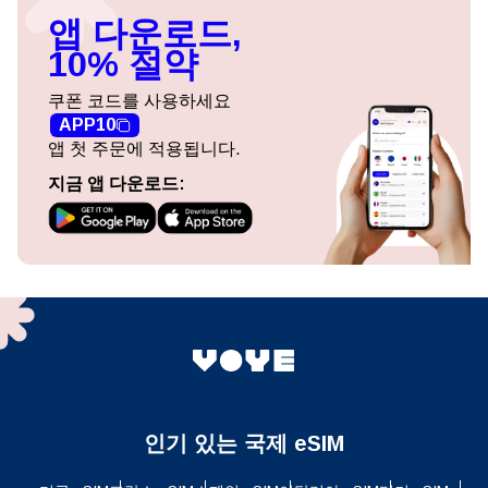
앱 다운로드,
10% 절약
쿠폰 코드를 사용하세요
APP10
앱 첫 주문에 적용됩니다.
지금 앱 다운로드:
인기 있는 국제 eSIM