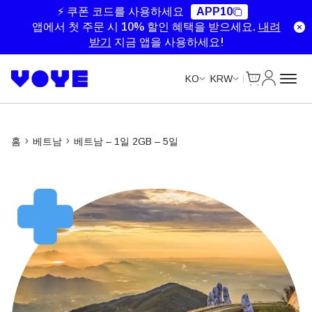
Unlimited Data
Unlimited Data
Unlimited Data
Unlimited Data
⚡ 쿠폰 코드를 사용하세요
APP10
앱에서 첫 주문 시 10% 할인 혜택을 받으세요.
내려
받기
지금 앱을 사용하세요!
Cart
내 계정
KO
KRW
홈
베트남
베트남 – 1일 2GB – 5일