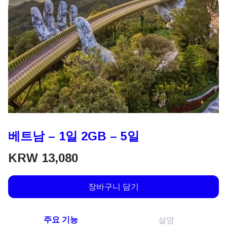
베트남 – 1일 2GB – 5일
KRW
13,080
장바구니 담기
주요 기능
설명