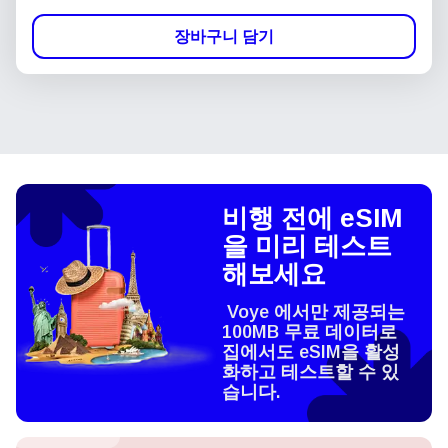
장바구니 담기
비행 전에 eSIM
을 미리 테스트
해보세요
Voye 에서만 제공되는
100MB 무료 데이터로
집에서도 eSIM을 활성
화하고 테스트할 수 있
습니다.