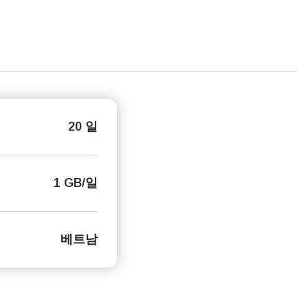
20 일
1 GB/일
베트남