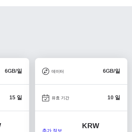
6GB/일
6GB/일
데이터
15 일
10 일
유효 기간
W
KRW
추가 정보