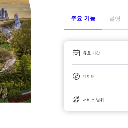
주요 기능
설명
유효 기간
데이터
서비스 범위