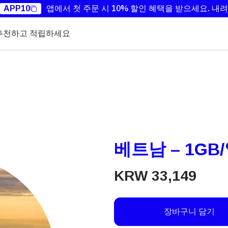
APP10
앱에서 첫 주문 시 10% 할인 혜택을 받으세요.
내려
추천하고 적립하세요
베트남 – 1GB/
KRW
33,149
장바구니 담기