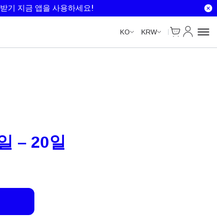
Unlimited Data
Unlimited Data
Unlimited Data
Unlimited Data
받기 지금 앱을 사용하세요!
Cart
내 계정
KO
KRW
일 – 20일