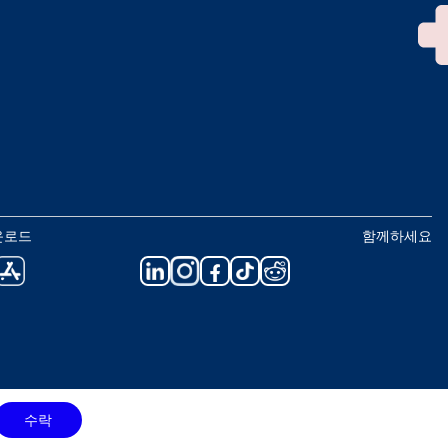
운로드
함께하세요
수락