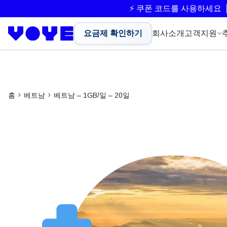
⚡ 쿠폰 코드를 사용하세요
요금제 확인하기
회사소개
고객지원
홈
베트남
베트남 – 1GB/일 – 20일