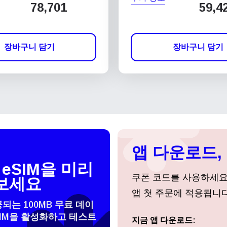
78,701
59,4
장바구니 담기
장바구니 담기
앱 다운로드, 
eSIM을 미리
쿠폰 코드를 사용하세
보세요
앱 첫 주문에 적용됩니다
공되는 100MB 무료 데이
SIM을 활성화하고 테스트
 선택:
지금 앱 다운로드:
로그인 또는 회원가입