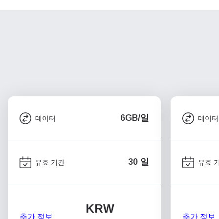
6GB/일
데이터
데이터
30 일
유효 기간
유효 
KRW
추가 정보
추가 정보