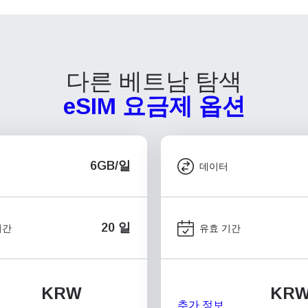
다른 베트남 탐색
eSIM 요금제 옵션
6GB/일
데이터
20 일
기간
유효 기간
KRW
KR
추가 정보