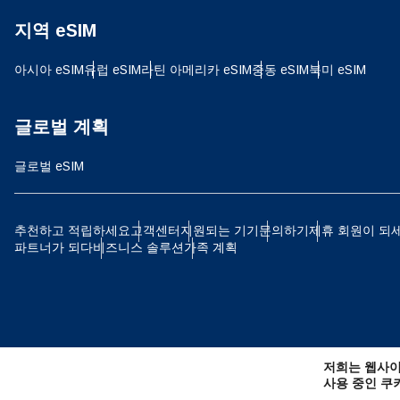
지역 eSIM
JPY
아시아 eSIM
유럽 ​​eSIM
라틴 아메리카 eSIM
중동 eSIM
북미 eSIM
THB
글로벌 계획
글로벌 eSIM
IDR
추천하고 적립하세요
고객센터
지원되는 기기
문의하기
제휴 회원이 되
파트너가 되다
비즈니스 솔루션
가족 계획
CAD
AE
저희는 웹사이
CHF
사용 중인 쿠