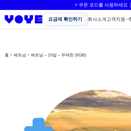
⚡ 쿠폰 코드를 사용하세요
요금제 확인하기
회사소개
고객지원
홈
베트남
베트남 – 10일 – 무제한 (6GB)