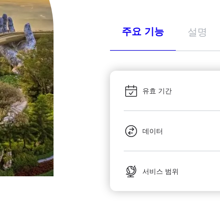
주요 기능
설명
유효 기간
데이터
서비스 범위