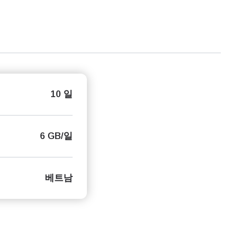
10 일
6 GB/일
베트남