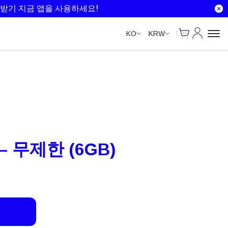
Unlimited Data
Unlimited Data
Unlimited Data
Unlimited Data
받기 지금 앱을 사용하세요!
Cart
내 계정
KO
KRW
– 무제한 (6GB)