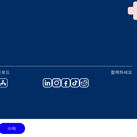
운로드
함께하세요
수락