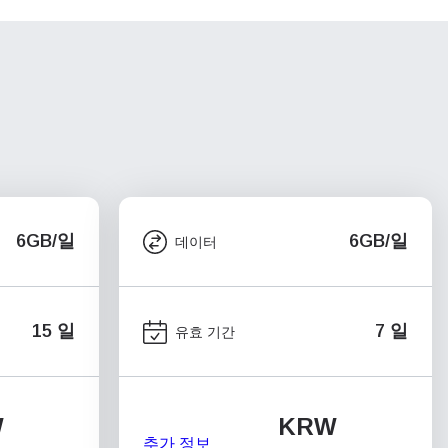
6GB/일
6GB/일
데이터
15 일
7 일
유효 기간
W
KRW
추가 정보