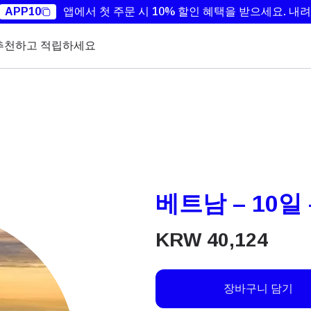
APP10
앱에서 첫 주문 시 10% 할인 혜택을 받으세요.
내려
추천하고 적립하세요
베트남 – 10일 
KRW
40,124
장바구니 담기