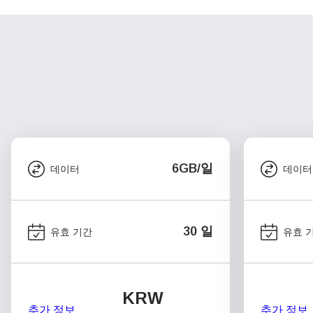
6GB/일
데이터
데이터
30 일
유효 기간
유효 
KRW
추가 정보
추가 정보