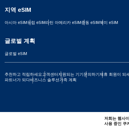
지역 eSIM
JPY
아시아 eSIM
유럽 ​​eSIM
라틴 아메리카 eSIM
중동 eSIM
북미 eSIM
THB
글로벌 계획
글로벌 eSIM
IDR
추천하고 적립하세요
고객센터
지원되는 기기
문의하기
제휴 회원이 되
파트너가 되다
비즈니스 솔루션
가족 계획
CAD
AE
저희는 웹사이
CHF
사용 중인 쿠