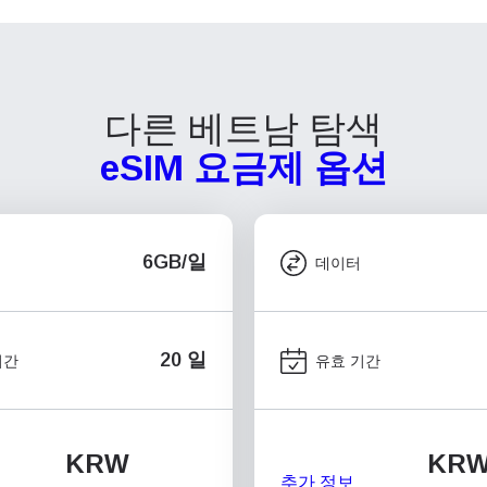
다른 베트남 탐색
eSIM 요금제 옵션
6GB/일
데이터
20 일
기간
유효 기간
KRW
KR
추가 정보