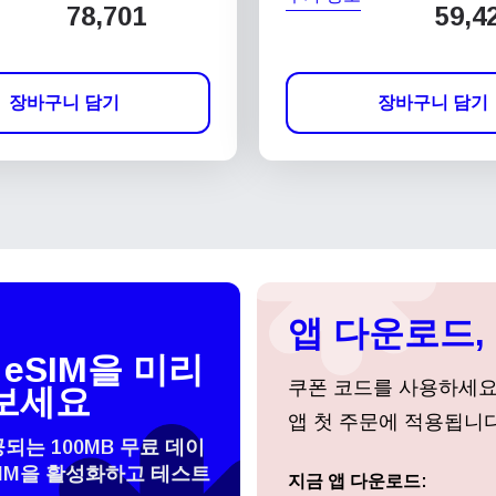
78,701
59,4
장바구니 담기
장바구니 담기
앱 다운로드, 
eSIM을 미리
쿠폰 코드를 사용하세
보세요
앱 첫 주문에 적용됩니다
공되는 100MB 무료 데이
SIM을 활성화하고 테스트
 선택:
지금 앱 다운로드:
로그인 또는 회원가입