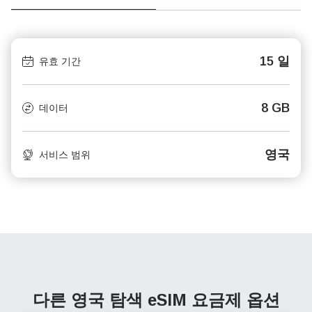
15 일
유효 기간
8 GB
데이터
영국
서비스 범위
다른 영국 탐색
eSIM 요금제 옵션