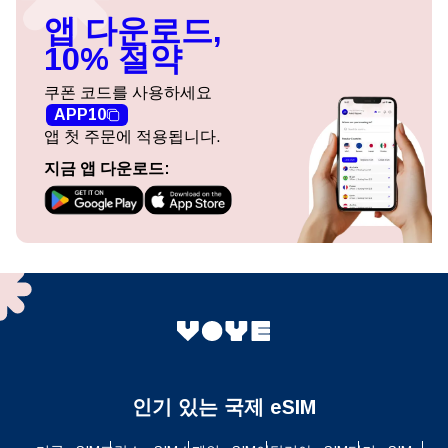
앱 다운로드,
10% 절약
쿠폰 코드를 사용하세요
APP10
앱 첫 주문에 적용됩니다.
지금 앱 다운로드:
인기 있는 국제 eSIM