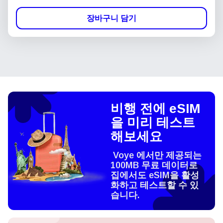
장바구니 담기
비행 전에 eSIM
을 미리 테스트
해보세요
Voye 에서만 제공되는
100MB 무료 데이터로
집에서도 eSIM을 활성
화하고 테스트할 수 있
습니다.