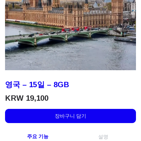
영국 – 15일 – 8GB
KRW
19,100
장바구니 담기
주요 기능
설명