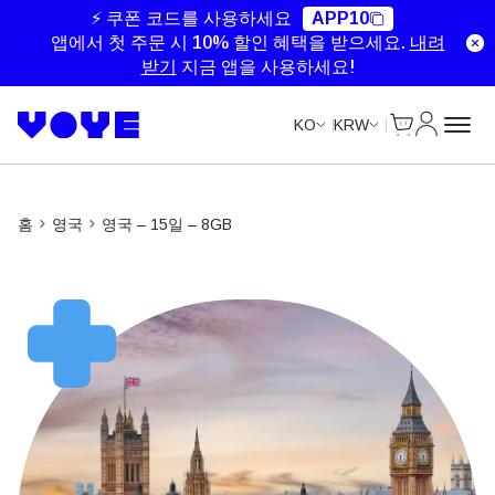
Unlimited Data
Unlimited Data
Unlimited Data
⚡ 쿠폰 코드를 사용하세요
APP10
앱에서 첫 주문 시 10% 할인 혜택을 받으세요.
내려
받기
지금 앱을 사용하세요!
Cart
내 계정
KO
KRW
홈
영국
영국 – 15일 – 8GB