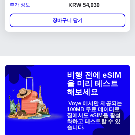
추가 정보
KRW 54,030
장바구니 담기
비행 전에 eSIM
을 미리 테스트
해보세요
Voye 에서만 제공되는
100MB 무료 데이터로
집에서도 eSIM을 활성
화하고 테스트할 수 있
습니다.