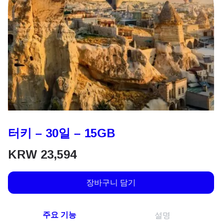
터키 – 30일 – 15GB
KRW
23,594
장바구니 담기
주요 기능
설명