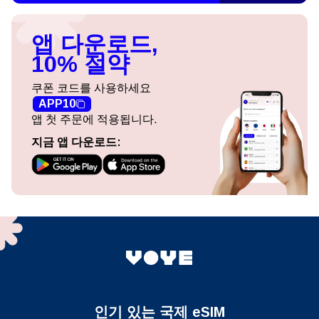
앱 다운로드,
10% 절약
쿠폰 코드를 사용하세요
APP10
앱 첫 주문에 적용됩니다.
지금 앱 다운로드:
인기 있는 국제 eSIM