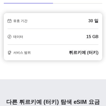
30 일
유효 기간
15 GB
데이터
튀르키예 (터키)
서비스 범위
다른 튀르키예 (터키) 탐색
eSIM 요금