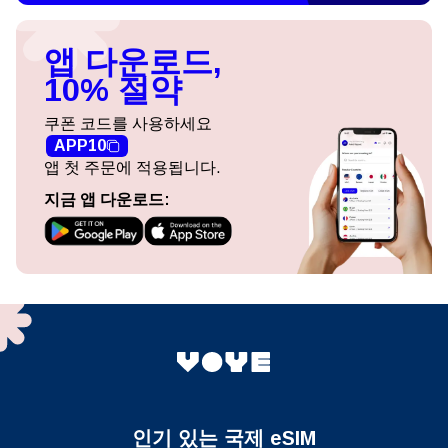
앱 다운로드,
10% 절약
쿠폰 코드를 사용하세요
APP10
앱 첫 주문에 적용됩니다.
지금 앱 다운로드:
인기 있는 국제 eSIM