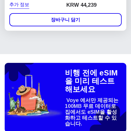
추가 정보
KRW 44,239
장바구니 담기
비행 전에 eSIM
을 미리 테스트
해보세요
Voye 에서만 제공되는
100MB 무료 데이터로
집에서도 eSIM을 활성
화하고 테스트할 수 있
습니다.