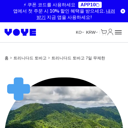
Unlimited Data
Unlimited Data
Unlimited Data
⚡ 쿠폰 코드를 사용하세요
APP10
앱에서 첫 주문 시 10% 할인 혜택을 받으세요.
내려
받기
지금 앱을 사용하세요!
Cart
내 계정
KO
KRW
홈
트리니다드 토바고
트리니다드 토바고 7일 무제한