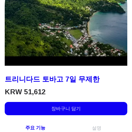
트리니다드 토바고 7일 무제한
KRW
51,612
장바구니 담기
주요 기능
설명