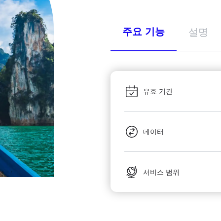
주요 기능
설명
유효 기간
데이터
서비스 범위