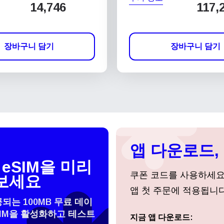
14,746
117,
장바구니 담기
장바구니 담기
앱 다운로드, 
eSIM을 미리
쿠폰 코드를 사용하세
보세요
앱 첫 주문에 적용됩니다
공되는 100MB 무료 데이
SIM을 활성화하고 테스트
지금 앱 다운로드:
로그인 또는 회원가입