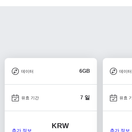
6GB
데이터
데이터
7 일
유효 기간
유효 
KRW
추가 정보
추가 정보