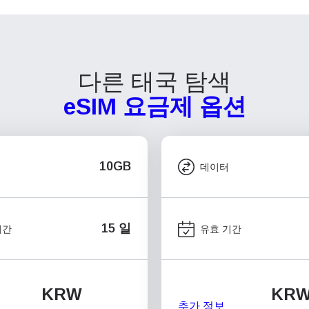
다른 태국 탐색
eSIM 요금제 옵션
10GB
데이터
15 일
기간
유효 기간
KRW
KR
추가 정보