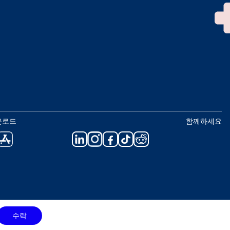
운로드
함께하세요
수락