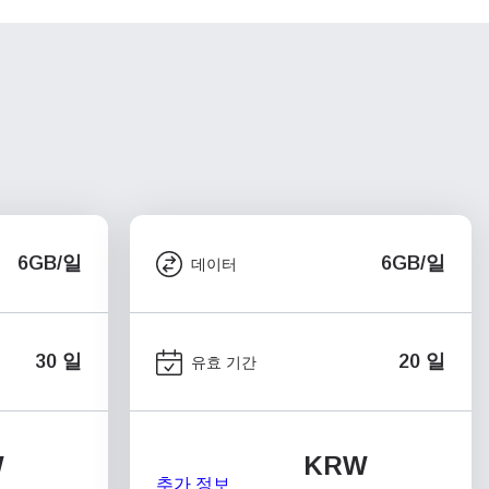
6GB/일
6GB/일
데이터
30 일
20 일
유효 기간
W
KRW
추가 정보