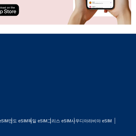
ation.
n scan
efits
팝업 닫기
팝업 닫기
SIM
인도 eSIM
독일 eSIM
그리스 eSIM
사우디아라비아 eSIM