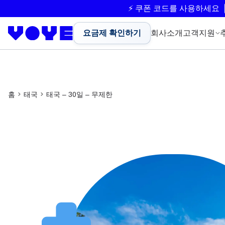
⚡ 쿠폰 코드를 사용하세요
요금제 확인하기
회사소개
고객지원
홈
태국
태국 – 30일 – 무제한