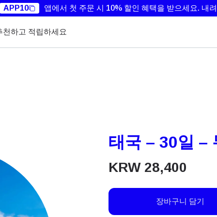
APP10
앱에서 첫 주문 시 10% 할인 혜택을 받으세요.
내려
추천하고 적립하세요
태국 – 30일 
KRW
28,400
장바구니 담기