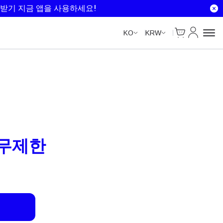
Unlimited Data
Unlimited Data
받기 지금 앱을 사용하세요!
Cart
내 계정
KO
KRW
– 무제한