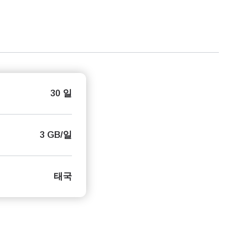
30 일
3 GB/일
태국