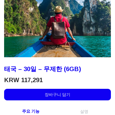
태국 – 30일 – 무제한 (6GB)
KRW
117,291
장바구니 담기
주요 기능
설명