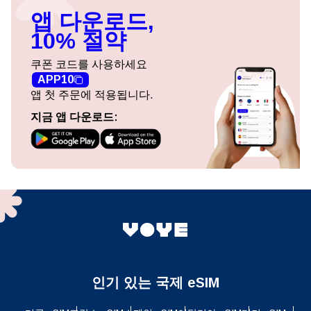
앱 다운로드,
10% 절약
쿠폰 코드를 사용하세요
APP10
앱 첫 주문에 적용됩니다.
지금 앱 다운로드:
인기 있는 국제 eSIM