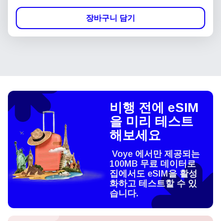
장바구니 담기
비행 전에 eSIM
을 미리 테스트
해보세요
Voye 에서만 제공되는
100MB 무료 데이터로
집에서도 eSIM을 활성
화하고 테스트할 수 있
습니다.