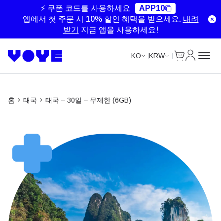
Unlimited Data
Unlimited Data
⚡ 쿠폰 코드를 사용하세요
APP10
앱에서 첫 주문 시 10% 할인 혜택을 받으세요.
내려
받기
지금 앱을 사용하세요!
Cart
내 계정
KO
KRW
홈
태국
태국 – 30일 – 무제한 (6GB)