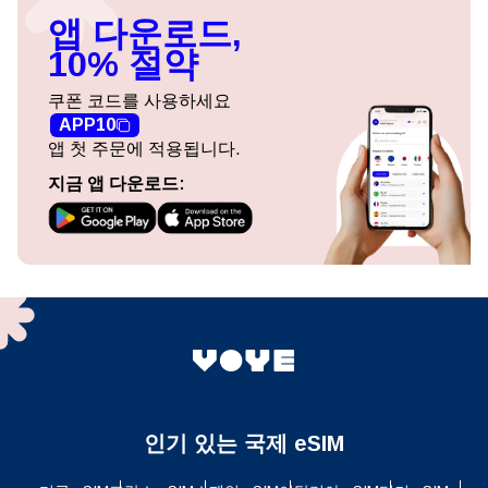
앱 다운로드,
10% 절약
쿠폰 코드를 사용하세요
APP10
앱 첫 주문에 적용됩니다.
지금 앱 다운로드:
인기 있는 국제 eSIM