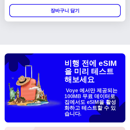
장바구니 담기
비행 전에 eSIM
을 미리 테스트
해보세요
Voye 에서만 제공되는
100MB 무료 데이터로
집에서도 eSIM을 활성
화하고 테스트할 수 있
습니다.