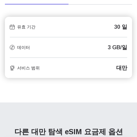
30 일
유효 기간
3 GB/일
데이터
대만
서비스 범위
다른 대만 탐색
eSIM 요금제 옵션