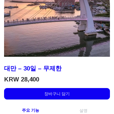
대만 – 30일 – 무제한
KRW
28,400
장바구니 담기
주요 기능
설명