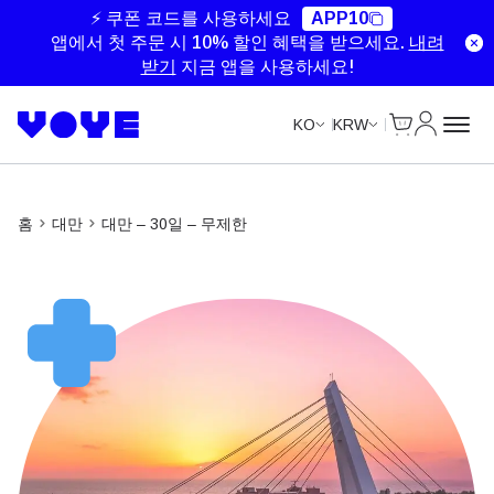
Unlimited Data
Unlimited Data
Unlimited Data
Unlimited Data
⚡ 쿠폰 코드를 사용하세요
APP10
앱에서 첫 주문 시 10% 할인 혜택을 받으세요.
내려
받기
지금 앱을 사용하세요!
Cart
내 계정
KO
KRW
홈
대만
대만 – 30일 – 무제한